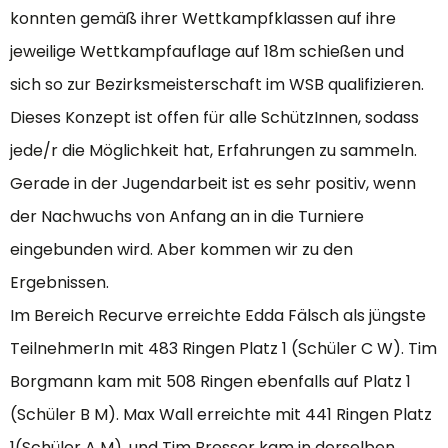
konnten gemäß ihrer Wettkampfklassen auf ihre
jeweilige Wettkampfauflage auf 18m schießen und
sich so zur Bezirksmeisterschaft im WSB qualifizieren.
Dieses Konzept ist offen für alle SchützInnen, sodass
jede/r die Möglichkeit hat, Erfahrungen zu sammeln.
Gerade in der Jugendarbeit ist es sehr positiv, wenn
der Nachwuchs von Anfang an in die Turniere
eingebunden wird. Aber kommen wir zu den
Ergebnissen.
Im Bereich Recurve erreichte Edda Fälsch als jüngste
TeilnehmerIn mit 483 Ringen Platz 1 (Schüler C W). Tim
Borgmann kam mit 508 Ringen ebenfalls auf Platz 1
(Schüler B M). Max Wall erreichte mit 441 Ringen Platz
1(Schüler A M), und Tim Bresser kam in derselben