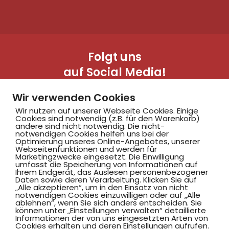
Folgt uns
auf Social Media!
Wir verwenden Cookies
Wir nutzen auf unserer Webseite Cookies. Einige
Cookies sind notwendig (z.B. für den Warenkorb)
andere sind nicht notwendig. Die nicht-
notwendigen Cookies helfen uns bei der
Optimierung unseres Online-Angebotes, unserer
Webseitenfunktionen und werden für
Marketingzwecke eingesetzt. Die Einwilligung
Hammer SportClub 2008
umfasst die Speicherung von Informationen auf
Ihrem Endgerät, das Auslesen personenbezogener
Daten sowie deren Verarbeitung. Klicken Sie auf
„Alle akzeptieren“, um in den Einsatz von nicht
Am Südbad 9,
notwendigen Cookies einzuwilligen oder auf „Alle
ablehnen“, wenn Sie sich anders entscheiden. Sie
59069 Hamm
können unter „Einstellungen verwalten“ detaillierte
Informationen der von uns eingesetzten Arten von
Cookies erhalten und deren Einstellungen aufrufen.