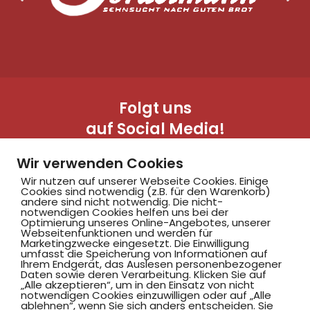
Folgt uns
auf Social Media!
Wir verwenden Cookies
Wir nutzen auf unserer Webseite Cookies. Einige
Cookies sind notwendig (z.B. für den Warenkorb)
andere sind nicht notwendig. Die nicht-
notwendigen Cookies helfen uns bei der
Optimierung unseres Online-Angebotes, unserer
Webseitenfunktionen und werden für
Marketingzwecke eingesetzt. Die Einwilligung
Hammer SportClub 2008
umfasst die Speicherung von Informationen auf
Ihrem Endgerät, das Auslesen personenbezogener
Daten sowie deren Verarbeitung. Klicken Sie auf
„Alle akzeptieren“, um in den Einsatz von nicht
Am Südbad 9,
notwendigen Cookies einzuwilligen oder auf „Alle
ablehnen“, wenn Sie sich anders entscheiden. Sie
59069 Hamm