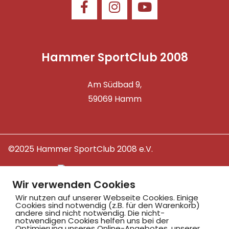
Hammer SportClub 2008
Am Südbad 9,
59069 Hamm
©2025 Hammer SportClub 2008 e.V.
Mit
zum Verein by PASSGEBER
Wir verwenden Cookies
mpressum
Datenschutz
I
Wir nutzen auf unserer Webseite Cookies. Einige
H
inweisgebersystem
Cookies sind notwendig (z.B. für den Warenkorb)
andere sind nicht notwendig. Die nicht-
notwendigen Cookies helfen uns bei der
Optimierung unseres Online-Angebotes, unserer