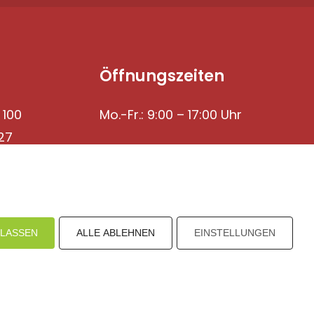
Öffnungszeiten
 100
Mo.-Fr.: 9:00 – 17:00 Uhr
27
ULASSEN
ALLE ABLEHNEN
EINSTELLUNGEN
mpressum
Datenschutz
I
H
inweisgebersystem