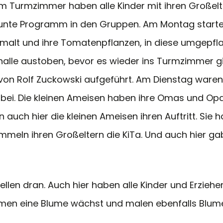
Im Turmzimmer haben alle Kinder mit ihren Großel
unte Programm in den Gruppen. Am Montag startete
lt und ihre Tomatenpflanzen, in diese umgepflanz
nhalle austoben, bevor es wieder ins Turmzimmer gi
 von Rolf Zuckowski aufgeführt. Am Dienstag waren
dabei. Die kleinen Ameisen haben ihre Omas und Op
ch hier die kleinen Ameisen ihren Auftritt. Sie 
meln ihren Großeltern die KiTa. Und auch hier gab
len dran. Auch hier haben alle Kinder und Erzieher 
Samen eine Blume wächst und malen ebenfalls Blu