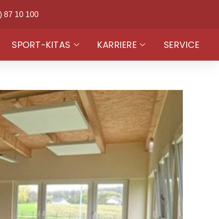
) 87 10 100
SPORT-KITAS
KARRIERE
SERVICE