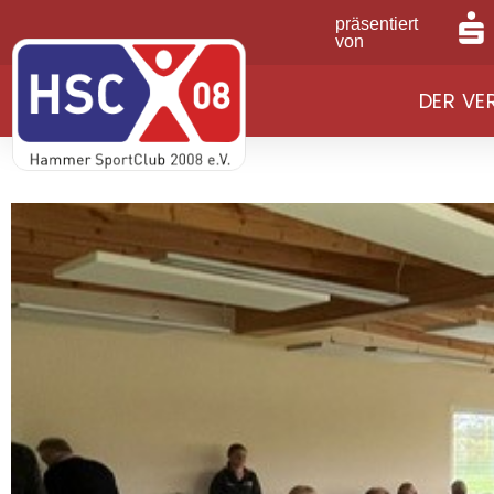
präsentiert
von
DER VE