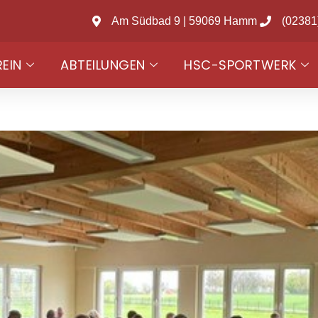
Am Südbad 9 | 59069 Hamm
(02381
REIN
ABTEILUNGEN
HSC-SPORTWERK