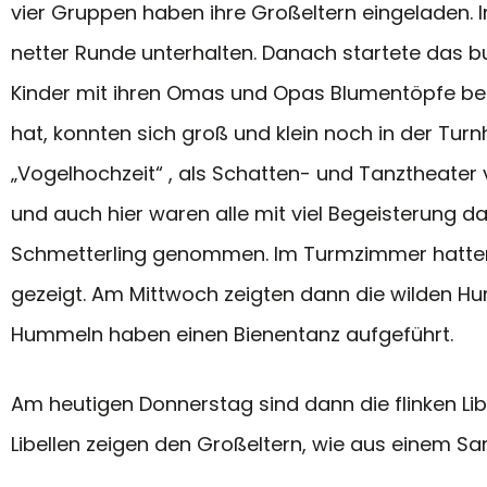
vier Gruppen haben ihre Großeltern eingeladen. 
netter Runde unterhalten. Danach startete das b
Kinder mit ihren Omas und Opas Blumentöpfe bema
hat, konnten sich groß und klein noch in der Tur
„Vogelhochzeit“ , als Schatten- und Tanztheater
und auch hier waren alle mit viel Begeisterung 
Schmetterling genommen. Im Turmzimmer hatten au
gezeigt. Am Mittwoch zeigten dann die wilden Hum
Hummeln haben einen Bienentanz aufgeführt.
Am heutigen Donnerstag sind dann die flinken Libel
Libellen zeigen den Großeltern, wie aus einem 