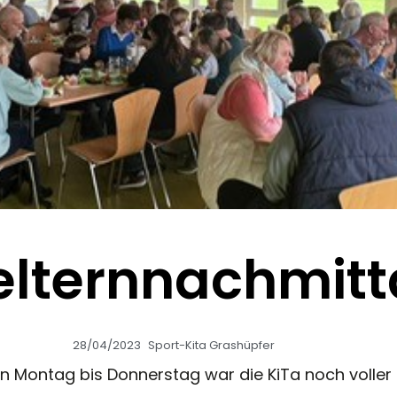
elternnachmit
28/04/2023
Sport-Kita Grashüpfer
n Montag bis Donnerstag war die KiTa noch voller 