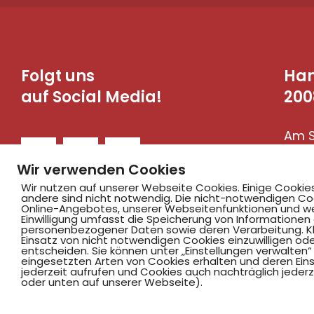
Folgt uns
Ha
auf Social Media!
200
Am S
590
Wir verwenden Cookies
Wir nutzen auf unserer Webseite Cookies. Einige Cookie
andere sind nicht notwendig. Die nicht-notwendigen Co
Online-Angebotes, unserer Webseitenfunktionen und we
Einwilligung umfasst die Speicherung von Informationen
personenbezogener Daten sowie deren Verarbeitung. Klic
Einsatz von nicht notwendigen Cookies einzuwilligen ode
entscheiden. Sie können unter „Einstellungen verwalten“ 
eingesetzten Arten von Cookies erhalten und deren Einst
jederzeit aufrufen und Cookies auch nachträglich jederz
©2025 Hammer SportClub 2008 e.V.
oder unten auf unserer Webseite).