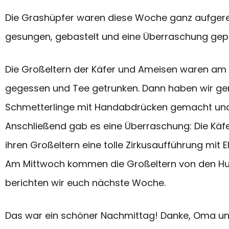
Die Grashüpfer waren diese Woche ganz aufgere
gesungen, gebastelt und eine Überraschung geprob
Die Großeltern der Käfer und Ameisen waren am
gegessen und Tee getrunken. Dann haben wir gem
Schmetterlinge mit Handabdrücken gemacht und 
Anschließend gab es eine Überraschung: Die Käf
ihren Großeltern eine tolle Zirkusaufführung mit 
Am Mittwoch kommen die Großeltern von den Hum
berichten wir euch nächste Woche.
Das war ein schöner Nachmittag! Danke, Oma u