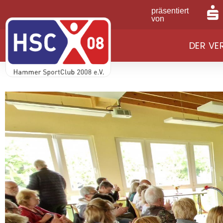
präsentiert
von
DER VE