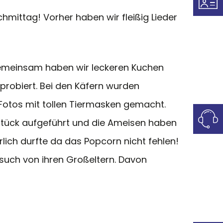
ttag! Vorher haben wir fleißig Lieder
Gemeinsam haben wir leckeren Kuchen
robiert. Bei den Käfern wurden
otos mit tollen Tiermasken gemacht.
stück aufgeführt und die Ameisen haben
rlich durfte da das Popcorn nicht fehlen!
uch von ihren Großeltern. Davon