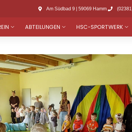
Am Südbad 9 | 59069 Hamm
(02381
REIN
ABTEILUNGEN
HSC-SPORTWERK