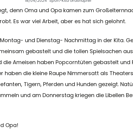
18/04/2024
Sport-Kita Grashüpfer
gt, denn Oma und Opa kamen zum Großelternnachmi
t. Es war viel Arbeit, aber es hat sich gelohnt.
 Montag- und Dienstag- Nachmittag in der Kita. 
einsam gebastelt und die tollen Spielsachen ausp
die Ameisen haben Popcorntüten gebastelt und F
er haben die kleine Raupe Nimmersatt als Theater
Elefanten, Tigern, Pferden und Hunden gezeigt. Natü
meln und am Donnerstag kriegen die Libellen Bes
nd Opa!