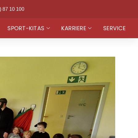
) 87 10 100
SPORT-KITAS
KARRIERE
SERVICE