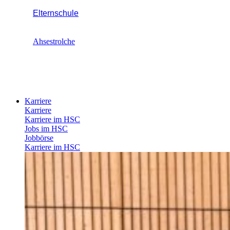
Elternschule
Ahsestrolche
Karriere
Karriere
Karriere im HSC
Jobs im HSC
Jobbörse
Karriere im HSC