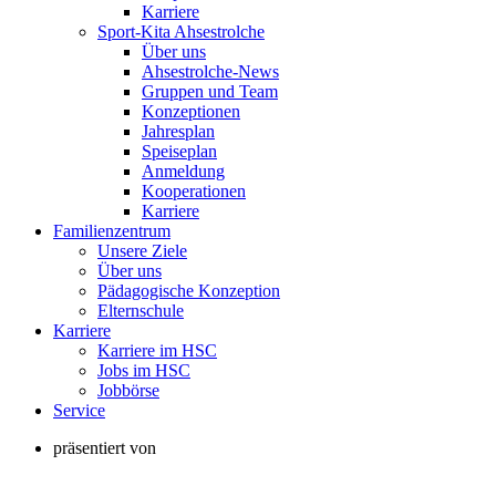
Karriere
Sport-Kita Ahsestrolche
Über uns
Ahsestrolche-News
Gruppen und Team
Konzeptionen
Jahresplan
Speiseplan
Anmeldung
Kooperationen
Karriere
Familienzentrum
Unsere Ziele
Über uns
Pädagogische Konzeption
Elternschule
Karriere
Karriere im HSC
Jobs im HSC
Jobbörse
Service
präsentiert von