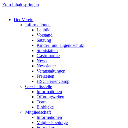
Zum Inhalt springen
Der Verein
Informationen
Leitbild
Vorstand
Satzung
Kinder- und Jugendschutz
Sportstätten
Gastronomie
News
Newsletter
Veranstaltungen
Freizeiten
HSC-FerienCamp
Geschäftsstelle
Informationen
Öffnungszeiten
Team
Einblicke
Mitgliedschaft
Informationen
Mitgliedsbeiträge
Formulare