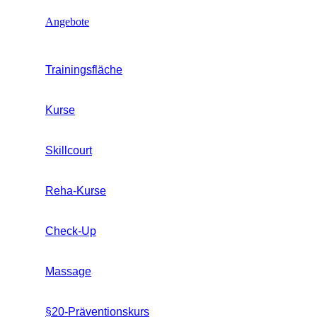
Angebote
Trainingsfläche
Kurse
Skillcourt
Reha-Kurse
Check-Up
Massage
§20-Präventionskurs