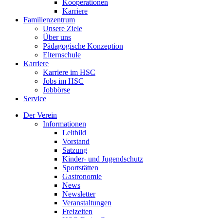
Kooperationen
Karriere
Familienzentrum
Unsere Ziele
Über uns
Pädagogische Konzeption
Elternschule
Karriere
Karriere im HSC
Jobs im HSC
Jobbörse
Service
Der Verein
Informationen
Leitbild
Vorstand
Satzung
Kinder- und Jugendschutz
Sportstätten
Gastronomie
News
Newsletter
Veranstaltungen
Freizeiten