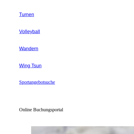
Turnen
Volleyball
Wandern
Wing Tsun
Sportangebotsuche
Online Buchungsportal