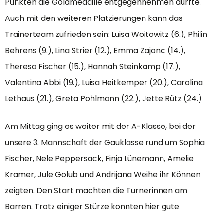
Punkten die Goldmedaille entgegennehmen durfte.
Auch mit den weiteren Platzierungen kann das
Trainerteam zufrieden sein: Luisa Woitowitz (6.), Philin
Behrens (9.), Lina Strier (12.), Emma Zajonc (14.),
Theresa Fischer (15.), Hannah Steinkamp (17.),
Valentina Abbi (19.), Luisa Heitkemper (20.), Carolina
Lethaus (21.), Greta Pohlmann (22.), Jette Rütz (24.)
Am Mittag ging es weiter mit der A-Klasse, bei der
unsere 3. Mannschaft der Gauklasse rund um Sophia
Fischer, Nele Peppersack, Finja Lünemann, Amelie
Kramer, Jule Golub und Andrijana Weihe ihr Können
zeigten. Den Start machten die Turnerinnen am
Barren. Trotz einiger Stürze konnten hier gute