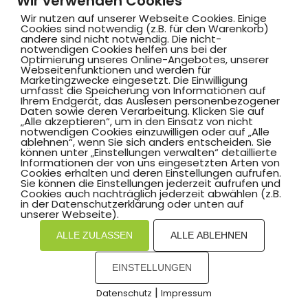
Wir verwenden Cookies
Wir nutzen auf unserer Webseite Cookies. Einige
Cookies sind notwendig (z.B. für den Warenkorb)
andere sind nicht notwendig. Die nicht-
notwendigen Cookies helfen uns bei der
Optimierung unseres Online-Angebotes, unserer
Webseitenfunktionen und werden für
Marketingzwecke eingesetzt. Die Einwilligung
umfasst die Speicherung von Informationen auf
Ihrem Endgerät, das Auslesen personenbezogener
Daten sowie deren Verarbeitung. Klicken Sie auf
„Alle akzeptieren“, um in den Einsatz von nicht
notwendigen Cookies einzuwilligen oder auf „Alle
ablehnen“, wenn Sie sich anders entscheiden. Sie
können unter „Einstellungen verwalten“ detaillierte
Informationen der von uns eingesetzten Arten von
Cookies erhalten und deren Einstellungen aufrufen.
Sie können die Einstellungen jederzeit aufrufen und
Cookies auch nachträglich jederzeit abwählen (z.B.
in der Datenschutzerklärung oder unten auf
unserer Webseite).
ALLE ZULASSEN
ALLE ABLEHNEN
EINSTELLUNGEN
|
Datenschutz
Impressum