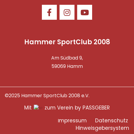
Hammer SportClub 2008
Am Südbad 9,
59069 Hamm
©2025 Hammer SportClub 2008 e.V.
Mit
zum Verein by PASSGEBER
mpressum
Datenschutz
I
H
inweisgebersystem