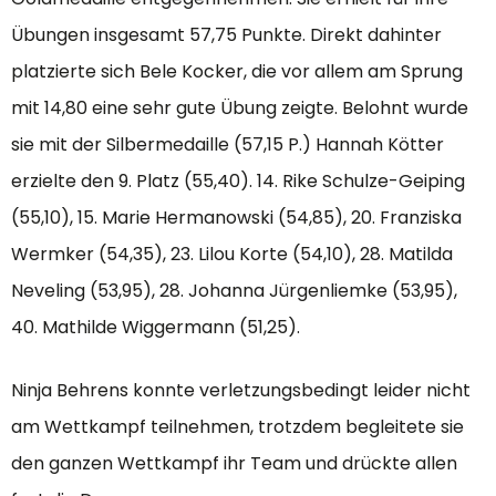
Übungen insgesamt 57,75 Punkte. Direkt dahinter
platzierte sich Bele Kocker, die vor allem am Sprung
mit 14,80 eine sehr gute Übung zeigte. Belohnt wurde
sie mit der Silbermedaille (57,15 P.) Hannah Kötter
erzielte den 9. Platz (55,40). 14. Rike Schulze-Geiping
(55,10), 15. Marie Hermanowski (54,85), 20. Franziska
Wermker (54,35), 23. Lilou Korte (54,10), 28. Matilda
Neveling (53,95), 28. Johanna Jürgenliemke (53,95),
40. Mathilde Wiggermann (51,25).
Ninja Behrens konnte verletzungsbedingt leider nicht
am Wettkampf teilnehmen, trotzdem begleitete sie
den ganzen Wettkampf ihr Team und drückte allen