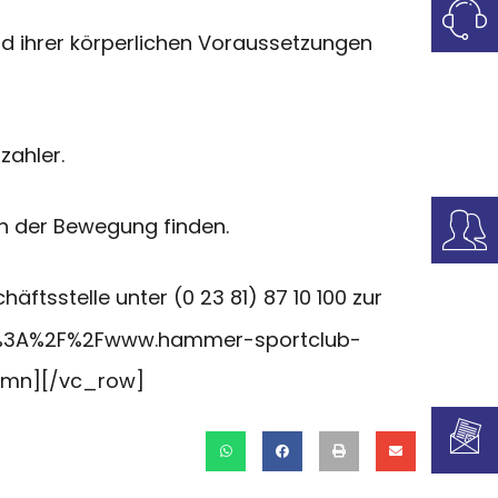
nd ihrer körperlichen Voraussetzungen
zahler.
an der Bewegung finden.
äftsstelle unter (0 23 81) 87 10 100 zur
https%3A%2F%2Fwww.hammer-sportclub-
lumn][/vc_row]