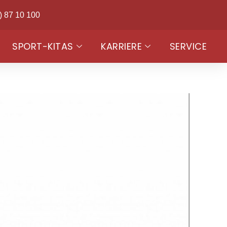
) 87 10 100
SPORT-KITAS
KARRIERE
SERVICE