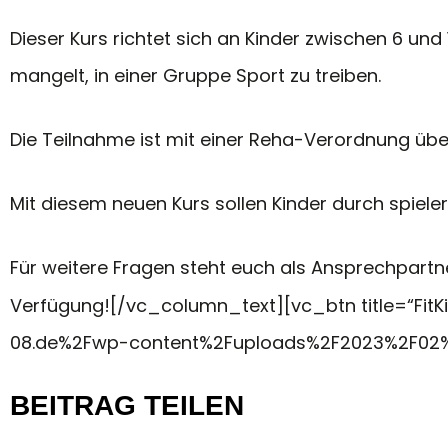
Dieser Kurs richtet sich an Kinder zwischen 6 un
mangelt, in einer Gruppe Sport zu treiben.
Die Teilnahme ist mit einer Reha-Verordnung über
Mit diesem neuen Kurs sollen Kinder durch spiel
Für weitere Fragen steht euch als Ansprechpartne
Verfügung![/vc_column_text][vc_btn title=“FitKi
08.de%2Fwp-content%2Fuploads%2F2023%2F02%2F
BEITRAG TEILEN