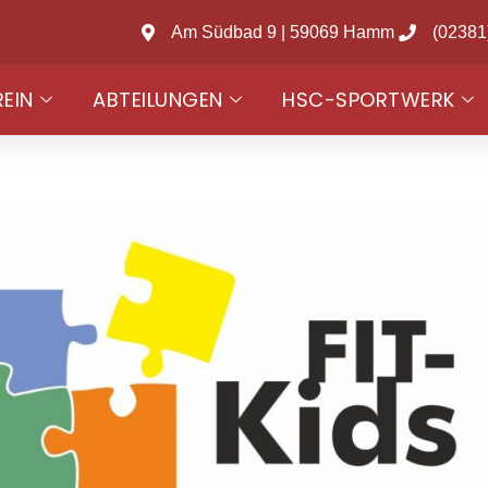
Am Südbad 9 | 59069 Hamm
(02381
REIN
ABTEILUNGEN
HSC-SPORTWERK