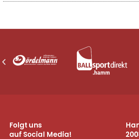
Folgt uns
Ha
auf Social Media!
200