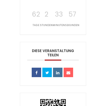
62
2
33
57
TAGE
STUNDEN
MINUTEN
SEKUNDEN
DIESE VERANSTALTUNG
TEILEN