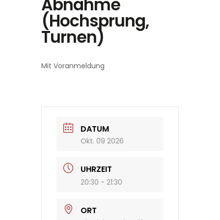
Abnahme
(Hochsprung,
Turnen)
Mit Voranmeldung
DATUM
Okt. 09 2026
UHRZEIT
20:30 - 21:30
ORT