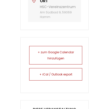
ORT
HSC-Vereinszentrum
Am Südbad 9, 59069
Hamm
+ zum Google Calendar
hinzufügen
+ iCal / Outlook export