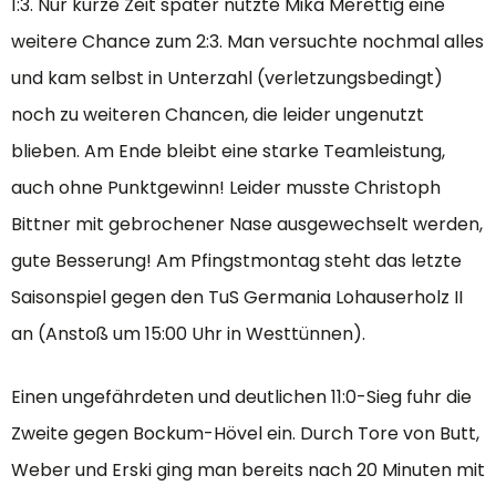
1:3. Nur kurze Zeit später nutzte Mika Merettig eine
weitere Chance zum 2:3. Man versuchte nochmal alles
und kam selbst in Unterzahl (verletzungsbedingt)
noch zu weiteren Chancen, die leider ungenutzt
blieben. Am Ende bleibt eine starke Teamleistung,
auch ohne Punktgewinn! Leider musste Christoph
Bittner mit gebrochener Nase ausgewechselt werden,
gute Besserung! Am Pfingstmontag steht das letzte
Saisonspiel gegen den TuS Germania Lohauserholz II
an (Anstoß um 15:00 Uhr in Westtünnen).
Einen ungefährdeten und deutlichen 11:0-Sieg fuhr die
Zweite gegen Bockum-Hövel ein. Durch Tore von Butt,
Weber und Erski ging man bereits nach 20 Minuten mit