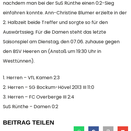
nachdem man bei der SuS Rünthe einen 0:2-Sieg
einfahren konnte. Ann-Christine Blumer erzielte in der
2. Halbzeit beide Treffer und sorgte so für den
Auswärtssieg. Für die Damen steht das letzte
Saisonspiel am Dienstag, den 07.06. zuhause gegen
den BSV Heeren an (Anstoß um 19:30 Uhr in
Westtünnen).
1. Herren – VfL Kamen 2:3
2. Herren – SG Bockum-Hövel 2013 III 11:0
3. Herren – FC Overberge III 2:4
SuS Rünthe – Damen 0:2
BEITRAG TEILEN