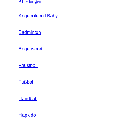
Abteilungen
Angebote mit Baby
Badminton
Bogensport
Faustball
Fußball
Handball
Hapkido