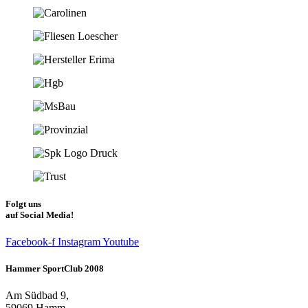
Folgt uns
auf Social Media!
Facebook-f
Instagram
Youtube
Hammer SportClub 2008
Am Südbad 9,
59069 Hamm