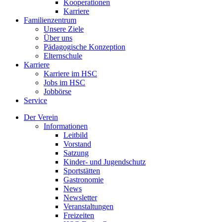
Kooperationen
Karriere
Familienzentrum
Unsere Ziele
Über uns
Pädagogische Konzeption
Elternschule
Karriere
Karriere im HSC
Jobs im HSC
Jobbörse
Service
Der Verein
Informationen
Leitbild
Vorstand
Satzung
Kinder- und Jugendschutz
Sportstätten
Gastronomie
News
Newsletter
Veranstaltungen
Freizeiten