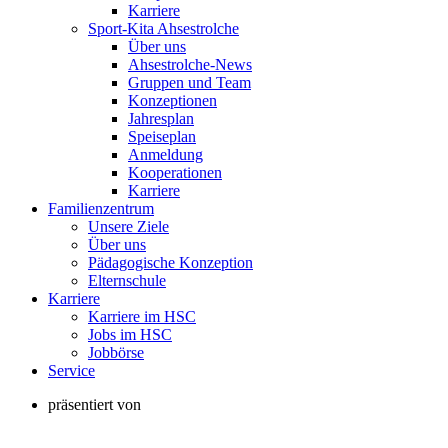
Karriere
Sport-Kita Ahsestrolche
Über uns
Ahsestrolche-News
Gruppen und Team
Konzeptionen
Jahresplan
Speiseplan
Anmeldung
Kooperationen
Karriere
Familienzentrum
Unsere Ziele
Über uns
Pädagogische Konzeption
Elternschule
Karriere
Karriere im HSC
Jobs im HSC
Jobbörse
Service
präsentiert von