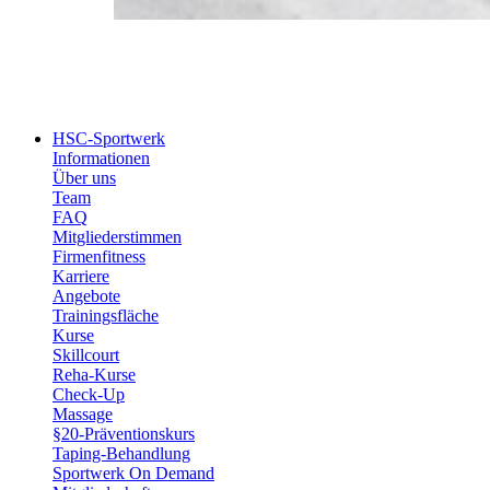
HSC-Sportwerk
Informationen
Über uns
Team
FAQ
Mitgliederstimmen
Firmenfitness
Karriere
Angebote
Trainingsfläche
Kurse
Skillcourt
Reha-Kurse
Check-Up
Massage
§20-Präventionskurs
Taping-Behandlung
Sportwerk On Demand