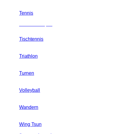
Tennis
Mannschaftssport
Tischtennis
Triathlon
Turnen
Volleyball
Wandern
Wing Tsun