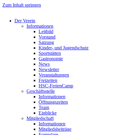
Zum Inhalt springen
Der Verein
Informationen
Leitbild
Vorstand
Satzung
Kinder- und Jugendschutz
Sportstätten
Gastronomie
News
Newsletter
Veranstaltungen
Freizeiten
HSC-FerienCamp
Geschäftsstelle
Informationen
Öffnungszeiten
Team
Einblicke
Mitgliedschaft
Informationen
Mitgliedsbeiträge
Formulare