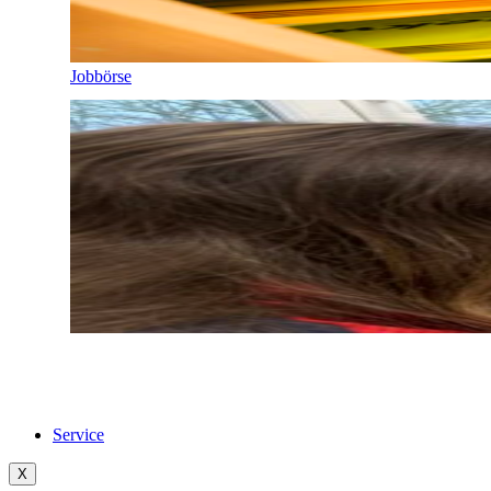
Jobbörse
Service
X