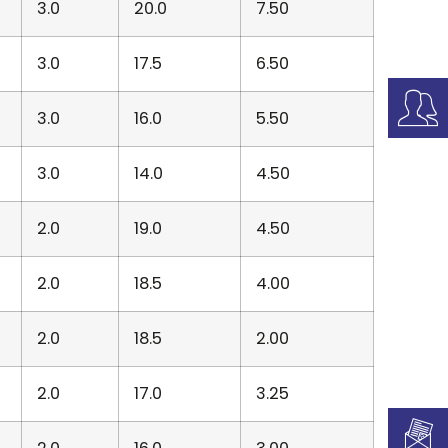
3.0
20.0
7.50
3.0
17.5
6.50
3.0
16.0
5.50
3.0
14.0
4.50
2.0
19.0
4.50
2.0
18.5
4.00
2.0
18.5
2.00
2.0
17.0
3.25