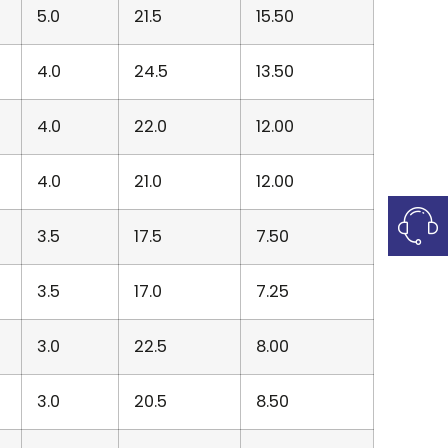
5.0
21.5
15.50
4.0
24.5
13.50
4.0
22.0
12.00
4.0
21.0
12.00
3.5
17.5
7.50
3.5
17.0
7.25
3.0
22.5
8.00
3.0
20.5
8.50