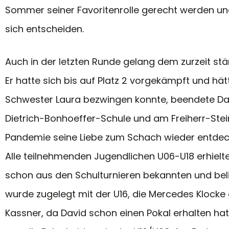
Sommer seiner Favoritenrolle gerecht werden und
sich entscheiden.
Auch in der letzten Runde gelang dem zurzeit st
Er hatte sich bis auf Platz 2 vorgekämpft und hät
Schwester Laura bezwingen konnte, beendete Davi
Dietrich-Bonhoeffer-Schule und am Freiherr-Ste
Pandemie seine Liebe zum Schach wieder entdec
Alle teilnehmenden Jugendlichen U06-U18 erhielten
schon aus den Schulturnieren bekannten und beli
wurde zugelegt mit der U16, die Mercedes Klocke
Kassner, da David schon einen Pokal erhalten hat