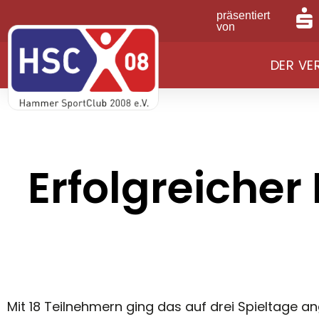
präsentiert
von
DER VE
Erfolgreiche
Mit 18 Teilnehmern ging das auf drei Spieltage a