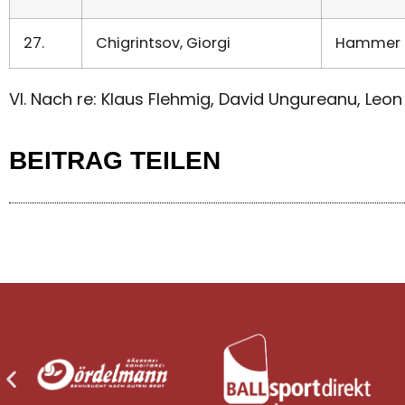
27.
Chigrintsov, Giorgi
Hammer 
Vl. Nach re: Klaus Flehmig, David Ungureanu, Leo
BEITRAG TEILEN