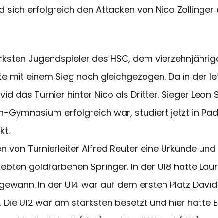
 sich erfolgreich den Attacken von Nico Zollinger
ärksten Jugendspieler des HSC, dem vierzehnjähri
te mit einem Sieg noch gleichgezogen. Da in der le
d das Turnier hinter Nico als Dritter. Sieger Leo
in-Gymnasium erfolgreich war, studiert jetzt in P
kt.
 von Turnierleiter Alfred Reuter eine Urkunde und 
ebten goldfarbenen Springer. In der U18 hatte La
 gewann. In der U14 war auf dem ersten Platz Davi
. Die U12 war am stärksten besetzt und hier hatte 