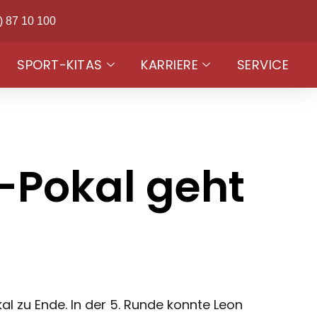
) 87 10 100
SPORT-KITAS
KARRIERE
SERVICE
-Pokal geht
l zu Ende. In der 5. Runde konnte Leon