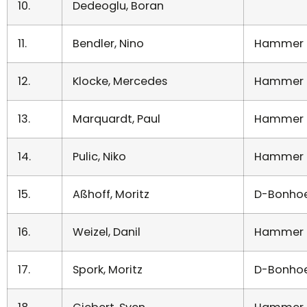
10.
Dedeoglu, Boran
11.
Bendler, Nino
Hammer 
12.
Klocke, Mercedes
Hammer 
13.
Marquardt, Paul
Hammer 
14.
Pulic, Niko
Hammer 
15.
Aßhoff, Moritz
D-Bonhoe
16.
Weizel, Danil
Hammer 
17.
Spork, Moritz
D-Bonhoe