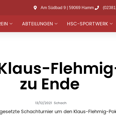
Am Südbad 9 | 59069 Hamm
(02381
REIN
ABTEILUNGEN
HSC-SPORTWERK
r Klaus-Flehmig
zu Ende
13/12/2021
Schach
ngesetzte Schachturnier um den Klaus-Flehmig-Poka