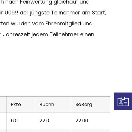
ch nach Feinwertung gleichauf und
r U06!! der jüngste Teilnehmer am Start,
ierten wurden vom Ehrenmitglied und
 Jahreszeit jedem Teilnehmer einen
Pkte
Buchh
SoBerg
6.0
22.0
22.00