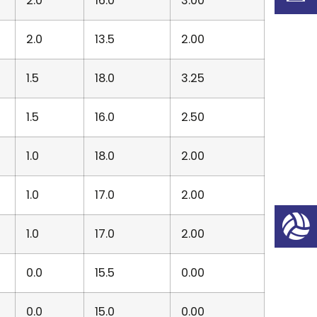
2.0
16.0
3.00
2.0
13.5
2.00
1.5
18.0
3.25
1.5
16.0
2.50
1.0
18.0
2.00
1.0
17.0
2.00
1.0
17.0
2.00
0.0
15.5
0.00
0.0
15.0
0.00