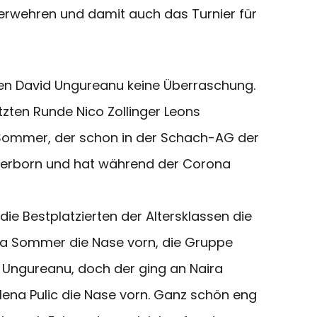
 erwehren und damit auch das Turnier für
gen David Ungureanu keine Überraschung.
tzten Runde Nico Zollinger Leons
n Sommer, der schon in der Schach-AG der
aderborn und hat während der Corona
die Bestplatzierten der Altersklassen die
ura Sommer die Nase vorn, die Gruppe
d Ungureanu, doch der ging an Naira
Elena Pulic die Nase vorn. Ganz schön eng