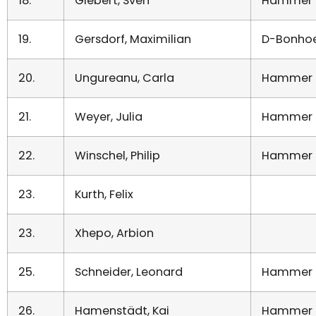
18.
Giebert, Sven
Hammer 
19.
Gersdorf, Maximilian
D-Bonhoe
20.
Ungureanu, Carla
Hammer 
21.
Weyer, Julia
Hammer 
22.
Winschel, Philip
Hammer 
23.
Kurth, Felix
23.
Xhepo, Arbion
25.
Schneider, Leonard
Hammer 
26.
Hamenstädt, Kai
Hammer 