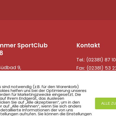
mmer SportClub
Kontakt
8
Tel.: (02381) 87 10
üdbad 9,
Fax: (02381) 53 2
69 Hamm
s sind notwendig (z.B. für den Warenkorb)
okies helfen uns bei der Optimierung unseres
rden für Marketingzwecke eingesetzt. Die
 auf Ihrem Endgerät, das Auslesen
ken Sie auf „Alle akzeptieren“, um in den
ALLE Z
r auf „Alle ablehnen“, wenn Sie sich anders
detaillierte Informationen der von uns
ellungen aufrufen. Sie können die Einstellungen