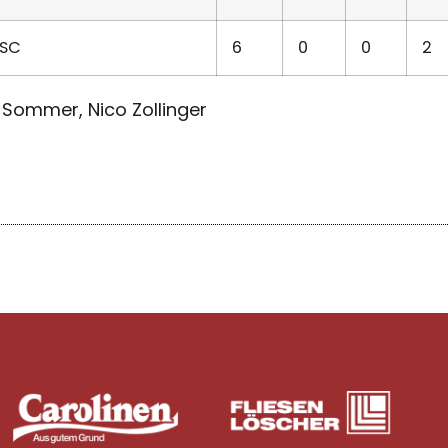
SC
6
0
0
2
n Sommer, Nico Zollinger