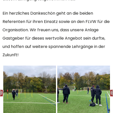
Ein herzliches Dankeschön geht an die beiden
Referenten für ihren Einsatz sowie an den FLVW für die
Organisation. Wir freuen uns, dass unsere Anlage
Gastgeber für dieses wertvolle Angebot sein durfte,
und hoffen auf weitere spannende Lehrgänge in der
Zukunft!
PREVIOUS