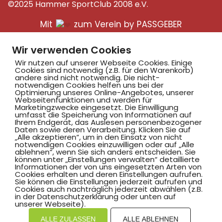
©2025 Hammer SportClub 2008 e.V.
Mit
zum Verein by PASSGEBER
mpressum
Datenschutz
I
Wir verwenden Cookies
H
inweisgebersystem
Wir nutzen auf unserer Webseite Cookies. Einige
Cookies sind notwendig (z.B. für den Warenkorb)
andere sind nicht notwendig. Die nicht-
notwendigen Cookies helfen uns bei der
Optimierung unseres Online-Angebotes, unserer
Webseitenfunktionen und werden für
Marketingzwecke eingesetzt. Die Einwilligung
umfasst die Speicherung von Informationen auf
Ihrem Endgerät, das Auslesen personenbezogener
Daten sowie deren Verarbeitung. Klicken Sie auf
„Alle akzeptieren“, um in den Einsatz von nicht
notwendigen Cookies einzuwilligen oder auf „Alle
ablehnen“, wenn Sie sich anders entscheiden. Sie
können unter „Einstellungen verwalten“ detaillierte
Informationen der von uns eingesetzten Arten von
Cookies erhalten und deren Einstellungen aufrufen.
Sie können die Einstellungen jederzeit aufrufen und
Cookies auch nachträglich jederzeit abwählen (z.B.
in der Datenschutzerklärung oder unten auf
unserer Webseite).
ALLE ZULASSEN
ALLE ABLEHNEN