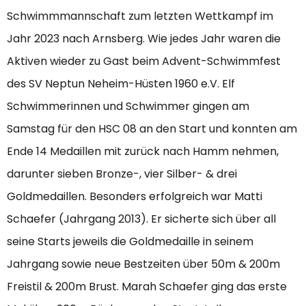
Schwimmmannschaft zum letzten Wettkampf im
Jahr 2023 nach Arnsberg. Wie jedes Jahr waren die
Aktiven wieder zu Gast beim Advent-Schwimmfest
des SV Neptun Neheim-Hüsten 1960 e.V. Elf
Schwimmerinnen und Schwimmer gingen am
Samstag für den HSC 08 an den Start und konnten am
Ende 14 Medaillen mit zurück nach Hamm nehmen,
darunter sieben Bronze-, vier Silber- & drei
Goldmedaillen. Besonders erfolgreich war Matti
Schaefer (Jahrgang 2013). Er sicherte sich über all
seine Starts jeweils die Goldmedaille in seinem
Jahrgang sowie neue Bestzeiten über 50m & 200m
Freistil & 200m Brust. Marah Schaefer ging das erste