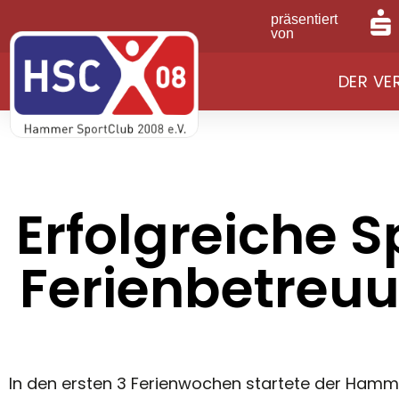
präsentiert
von
DER VE
Erfolgreiche S
Ferienbetreu
In den ersten 3 Ferienwochen startete der Hamm