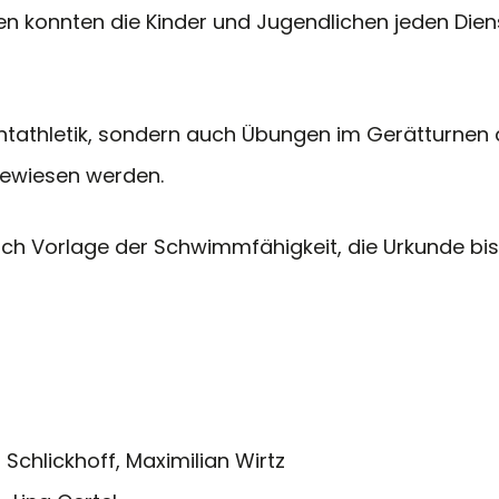
n konnten die Kinder und Jugendlichen jeden Die
chtathletik, sondern auch Übungen im Gerätturnen
gewiesen werden.
nach Vorlage der Schwimmfähigkeit, die Urkunde bi
Schlickhoff, Maximilian Wirtz