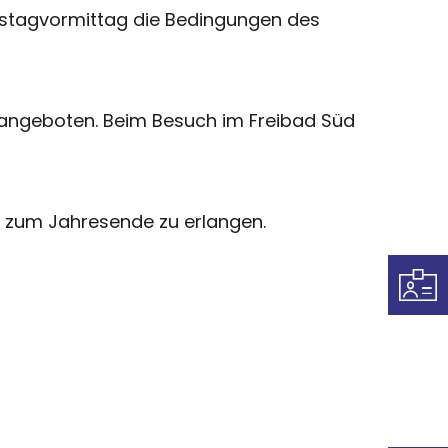
nstagvormittag die Bedingungen des
 angeboten. Beim Besuch im Freibad Süd
s zum Jahresende zu erlangen.