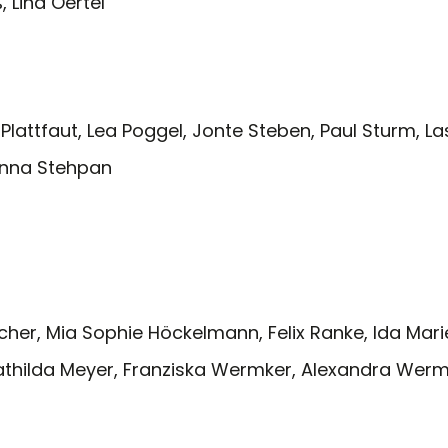
 Lina Oertel
Plattfaut, Lea Poggel, Jonte Steben, Paul Sturm, La
hanna Stehpan
Fischer, Mia Sophie Höckelmann, Felix Ranke, Ida Ma
, Mathilda Meyer, Franziska Wermker, Alexandra Wer