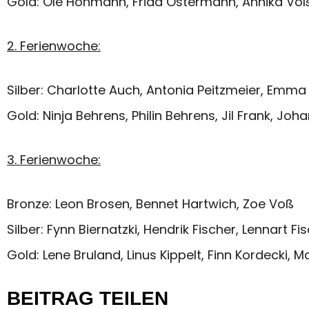
Gold: Ole Höhmann, Frida Ostermann, Annika Voß,
2. Ferienwoche:
Silber: Charlotte Auch, Antonia Peitzmeier, Emma 
Gold: Ninja Behrens, Philin Behrens, Jil Frank, Jo
3. Ferienwoche:
Bronze: Leon Brosen, Bennet Hartwich, Zoe Voß
Silber: Fynn Biernatzki, Hendrik Fischer, Lennart 
Gold: Lene Bruland, Linus Kippelt, Finn Kordecki
BEITRAG TEILEN