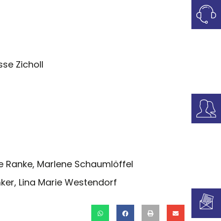
sse Zicholl
rie Ranke, Marlene Schaumlöffel
mker, Lina Marie Westendorf