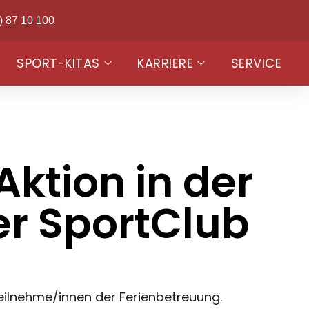
) 87 10 100
SPORT-KITAS
KARRIERE
SERVICE
Aktion in der
r SportClub
eilnehme/innen der Ferienbetreuung.