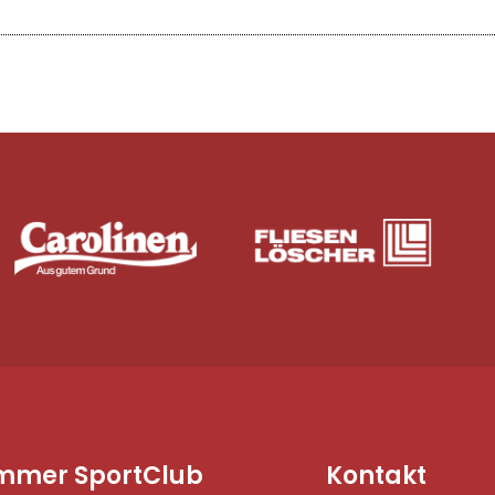
mmer SportClub
Kontakt