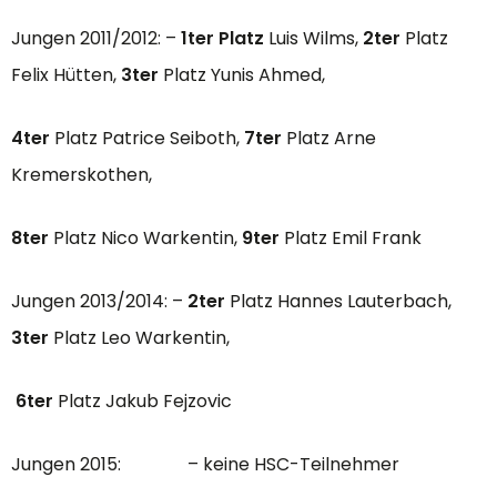
Jungen 2011/2012: –
1ter Platz
Luis Wilms,
2ter
Platz
Felix Hütten,
3ter
Platz Yunis Ahmed,
4ter
Platz Patrice Seiboth,
7ter
Platz Arne
Kremerskothen,
8ter
Platz Nico Warkentin,
9ter
Platz Emil Frank
Jungen 2013/2014: –
2ter
Platz Hannes Lauterbach,
3ter
Platz Leo Warkentin,
6ter
Platz Jakub Fejzovic
Jungen 2015: – keine HSC-Teilnehmer