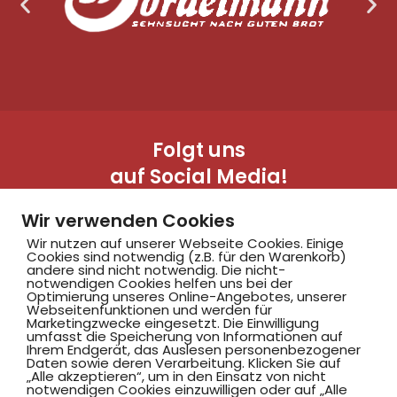
Folgt uns
auf Social Media!
Wir verwenden Cookies
Wir nutzen auf unserer Webseite Cookies. Einige
Cookies sind notwendig (z.B. für den Warenkorb)
andere sind nicht notwendig. Die nicht-
notwendigen Cookies helfen uns bei der
Optimierung unseres Online-Angebotes, unserer
Webseitenfunktionen und werden für
Marketingzwecke eingesetzt. Die Einwilligung
Hammer SportClub 2008
umfasst die Speicherung von Informationen auf
Ihrem Endgerät, das Auslesen personenbezogener
Daten sowie deren Verarbeitung. Klicken Sie auf
„Alle akzeptieren“, um in den Einsatz von nicht
Am Südbad 9,
notwendigen Cookies einzuwilligen oder auf „Alle