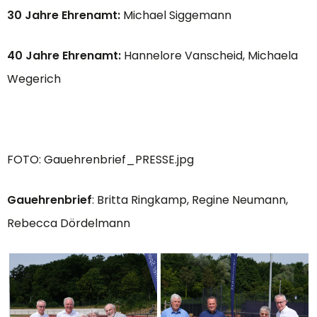
30 Jahre Ehrenamt:
Michael Siggemann
40 Jahre Ehrenamt:
Hannelore Vanscheid, Michaela
Wegerich
FOTO: Gauehrenbrief_PRESSE.jpg
Gauehrenbrief
: Britta Ringkamp, Regine Neumann,
Rebecca Dördelmann