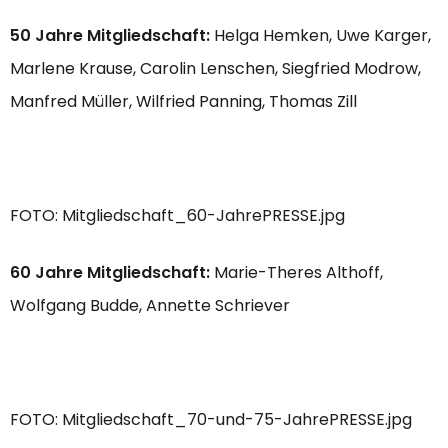
50 Jahre Mitgliedschaft:
Helga Hemken, Uwe Karger,
Marlene Krause, Carolin Lenschen, Siegfried Modrow,
Manfred Müller, Wilfried Panning, Thomas Zill
FOTO: Mitgliedschaft_60-JahrePRESSE.jpg
60 Jahre Mitgliedschaft:
Marie-Theres Althoff,
Wolfgang Budde, Annette Schriever
FOTO: Mitgliedschaft_70-und-75-JahrePRESSE.jpg