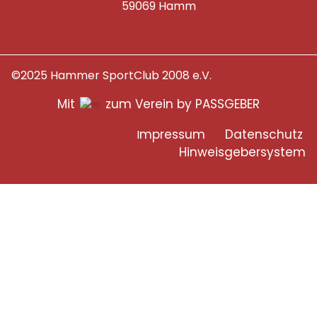
59069 Hamm
©2025 Hammer SportClub 2008 e.V.
Mit
zum Verein by PASSGEBER
mpressum
Datenschutz
I
H
inweisgebersystem