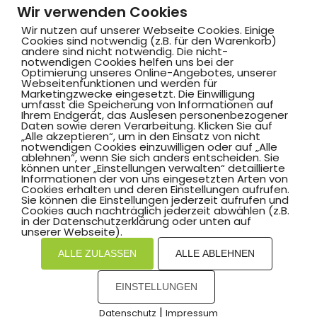
Wir verwenden Cookies
Wir nutzen auf unserer Webseite Cookies. Einige
Cookies sind notwendig (z.B. für den Warenkorb)
andere sind nicht notwendig. Die nicht-
notwendigen Cookies helfen uns bei der
Optimierung unseres Online-Angebotes, unserer
Webseitenfunktionen und werden für
Marketingzwecke eingesetzt. Die Einwilligung
umfasst die Speicherung von Informationen auf
Ihrem Endgerät, das Auslesen personenbezogener
Daten sowie deren Verarbeitung. Klicken Sie auf
„Alle akzeptieren“, um in den Einsatz von nicht
notwendigen Cookies einzuwilligen oder auf „Alle
ablehnen“, wenn Sie sich anders entscheiden. Sie
können unter „Einstellungen verwalten“ detaillierte
Informationen der von uns eingesetzten Arten von
Cookies erhalten und deren Einstellungen aufrufen.
Sie können die Einstellungen jederzeit aufrufen und
Cookies auch nachträglich jederzeit abwählen (z.B.
in der Datenschutzerklärung oder unten auf
unserer Webseite).
ALLE ZULASSEN
ALLE ABLEHNEN
EINSTELLUNGEN
|
Datenschutz
Impressum