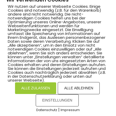
mpressum
Datenschutz
I
Wir nutzen auf unserer Webseite Cookies. Einige
H
inweisgebersystem
Cookies sind notwendig (z.B. für den Warenkorb)
andere sind nicht notwendig. Die nicht-
notwendigen Cookies helfen uns bei der
Optimierung unseres Online-Angebotes, unserer
Webseitenfunktionen und werden für
Marketingzwecke eingesetzt. Die Einwilligung
umfasst die Speicherung von Informationen auf
Ihrem Endgerät, das Auslesen personenbezogener
Daten sowie deren Verarbeitung. Klicken Sie auf
„Alle akzeptieren“, um in den Einsatz von nicht
notwendigen Cookies einzuwilligen oder auf „Alle
ablehnen“, wenn Sie sich anders entscheiden. Sie
können unter „Einstellungen verwalten“ detaillierte
Informationen der von uns eingesetzten Arten von
Cookies erhalten und deren Einstellungen aufrufen.
Sie können die Einstellungen jederzeit aufrufen und
Cookies auch nachträglich jederzeit abwählen (z.B.
in der Datenschutzerklärung oder unten auf
unserer Webseite).
ALLE ZULASSEN
ALLE ABLEHNEN
EINSTELLUNGEN
|
Datenschutz
Impressum