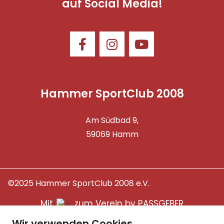
auf Social Media!
Hammer SportClub 2008
Am Südbad 9,
59069 Hamm
©2025 Hammer SportClub 2008 e.V.
Mit
zum Verein by PASSGEBER
Wir verwenden Cookies