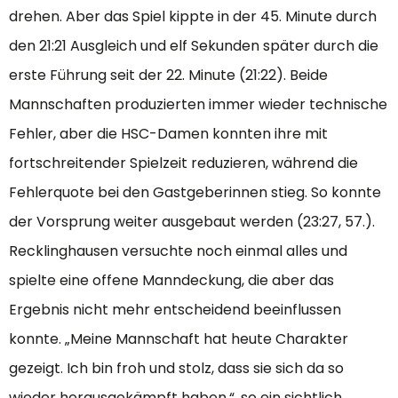
drehen. Aber das Spiel kippte in der 45. Minute durch
den 21:21 Ausgleich und elf Sekunden später durch die
erste Führung seit der 22. Minute (21:22). Beide
Mannschaften produzierten immer wieder technische
Fehler, aber die HSC-Damen konnten ihre mit
fortschreitender Spielzeit reduzieren, während die
Fehlerquote bei den Gastgeberinnen stieg. So konnte
der Vorsprung weiter ausgebaut werden (23:27, 57.).
Recklinghausen versuchte noch einmal alles und
spielte eine offene Manndeckung, die aber das
Ergebnis nicht mehr entscheidend beeinflussen
konnte. „Meine Mannschaft hat heute Charakter
gezeigt. Ich bin froh und stolz, dass sie sich da so
wieder herausgekämpft haben.“, so ein sichtlich