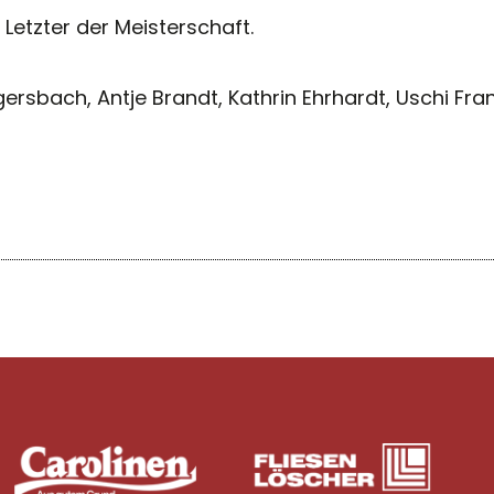
 Letzter der Meisterschaft.
ersbach, Antje Brandt, Kathrin Ehrhardt, Uschi Frank