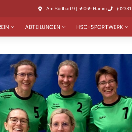
Am Südbad 9 | 59069 Hamm
(02381
REIN
ABTEILUNGEN
HSC-SPORTWERK