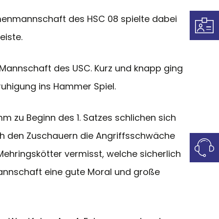
amenmannschaft des HSC 08 spielte dabei
iste.
 Mannschaft des USC. Kurz und knapp ging
eruhigung ins Hammer Spiel.
m zu Beginn des 1. Satzes schlichen sich
sich den Zuschauern die Angriffsschwäche
ehringskötter vermisst, welche sicherlich
Mannschaft eine gute Moral und große