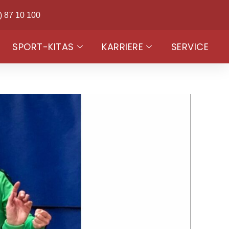
) 87 10 100
SPORT-KITAS
KARRIERE
SERVICE