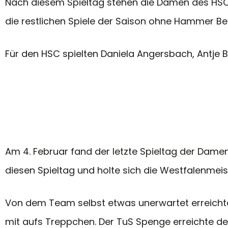
Nach diesem Spieltag stehen die Damen des HSC 
die restlichen Spiele der Saison ohne Hammer Bet
Für den HSC spielten Daniela Angersbach, Antje Br
Am 4. Februar fand der letzte Spieltag der Dame
diesen Spieltag und holte sich die Westfalenme
Von dem Team selbst etwas unerwartet erreichte 
mit aufs Treppchen. Der TuS Spenge erreichte de