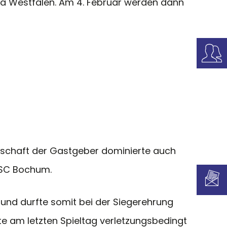
ga Westfalen. Am 4. Februar werden dann
nnschaft der Gastgeber dominierte auch
USC Bochum.
und durfte somit bei der Siegerehrung
te am letzten Spieltag verletzungsbedingt