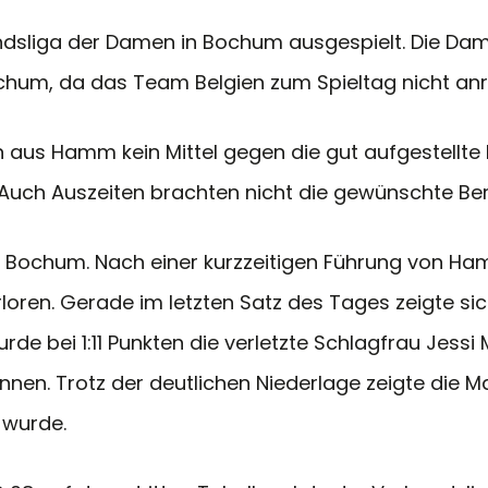
bandsliga der Damen in Bochum ausgespielt. Die D
m, da das Team Belgien zum Spieltag nicht anre
aus Hamm kein Mittel gegen die gut aufgestellte
ren. Auch Auszeiten brachten nicht die gewünschte B
 Bochum. Nach einer kurzzeitigen Führung von Ham
erloren. Gerade im letzten Satz des Tages zeigte 
 bei 1:11 Punkten die verletzte Schlagfrau Jessi M
nen. Trotz der deutlichen Niederlage zeigte die 
 wurde.