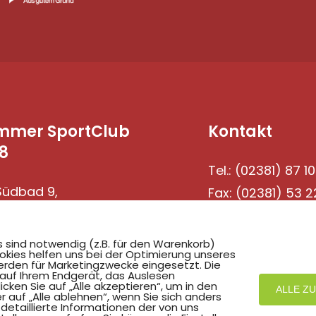
mmer SportClub
Kontakt
8
Tel.: (02381) 87 10
üdbad 9,
Fax: (02381) 53 2
69 Hamm
s sind notwendig (z.B. für den Warenkorb)
okies helfen uns bei der Optimierung unseres
rden für Marketingzwecke eingesetzt. Die
 auf Ihrem Endgerät, das Auslesen
ken Sie auf „Alle akzeptieren“, um in den
ALLE Z
r auf „Alle ablehnen“, wenn Sie sich anders
detaillierte Informationen der von uns