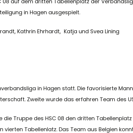
08 auf dem dritten Tabellenplatz der Verbandsli
eiligung in Hagen ausgespielt.
andt, Kathrin Ehrhardt, Katja und Svea Lining
nverbandsliga in Hagen statt. Die favorisierte Ma
isterschaft. Zweite wurde das erfahren Team des 
die Truppe des HSC 08 den dritten Tabellenplatz 
n vierten Tabellenlatz. Das Team aus Belgien konn