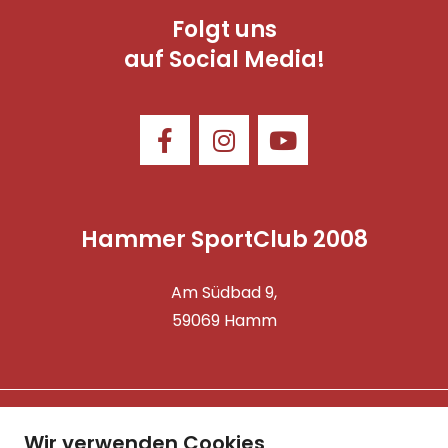
Folgt uns
auf Social Media!
Hammer SportClub 2008
Am Südbad 9,
59069 Hamm
©2025 Hammer SportClub 2008 e.V.
Wir verwenden Cookies