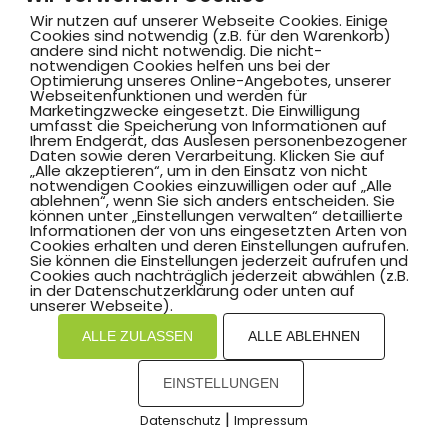
Mit
zum Verein by PASSGEBER
Wir nutzen auf unserer Webseite Cookies. Einige
Cookies sind notwendig (z.B. für den Warenkorb)
andere sind nicht notwendig. Die nicht-
mpressum
Datenschutz
I
notwendigen Cookies helfen uns bei der
H
inweisgebersystem
Optimierung unseres Online-Angebotes, unserer
Webseitenfunktionen und werden für
Marketingzwecke eingesetzt. Die Einwilligung
umfasst die Speicherung von Informationen auf
Ihrem Endgerät, das Auslesen personenbezogener
Daten sowie deren Verarbeitung. Klicken Sie auf
„Alle akzeptieren“, um in den Einsatz von nicht
notwendigen Cookies einzuwilligen oder auf „Alle
ablehnen“, wenn Sie sich anders entscheiden. Sie
können unter „Einstellungen verwalten“ detaillierte
Informationen der von uns eingesetzten Arten von
Cookies erhalten und deren Einstellungen aufrufen.
Sie können die Einstellungen jederzeit aufrufen und
Cookies auch nachträglich jederzeit abwählen (z.B.
in der Datenschutzerklärung oder unten auf
unserer Webseite).
ALLE ZULASSEN
ALLE ABLEHNEN
EINSTELLUNGEN
|
Datenschutz
Impressum
COOKIES