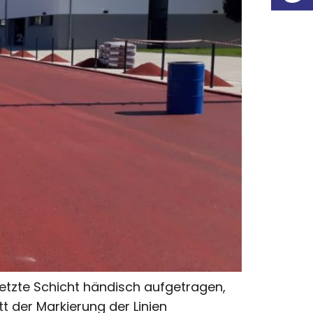
letzte Schicht händisch aufgetragen,
tt der Markierung der Linien