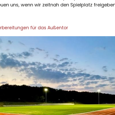
euen uns, wenn wir zeitnah den Spielplatz freigebe
Vorbereitungen für das Außentor