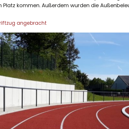
n Platz kommen. Außerdem wurden die Außenbele
hriftzug angebracht