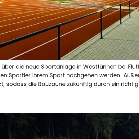
ber die neue Sportanlage in Westtünnen bei Flutlicht
sten Sportler ihrem Sport nachgehen werden! Auße
t, sodass die Bauzäune zukünftig durch ein richtig