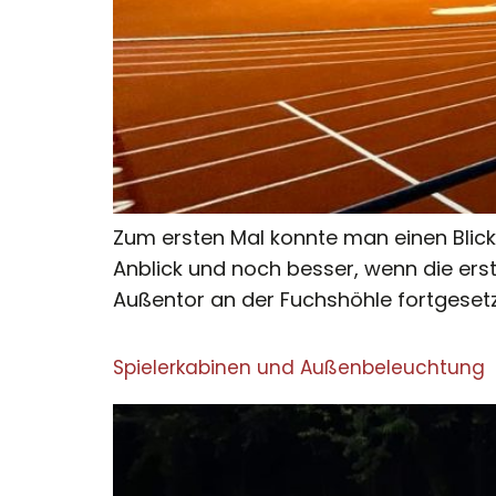
Zum ersten Mal konnte man einen Blick ü
Anblick und noch besser, wenn die er
Außentor an der Fuchshöhle fortgesetz
Spielerkabinen und Außenbeleuchtung