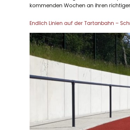
kommenden Wochen an ihren richtige
Endlich Linien auf der Tartanbahn – Sc