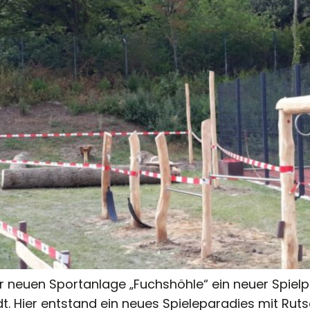
neuen Sportanlage „Fuchshöhle“ ein neuer Spielplat
dt. Hier entstand ein neues Spieleparadies mit Ru