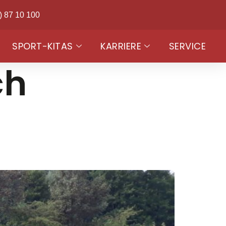
) 87 10 100
SPORT-KITAS
KARRIERE
SERVICE
ch