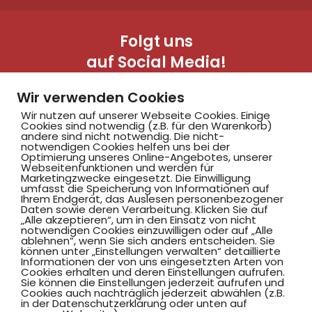
Folgt uns
auf Social Media!
Wir verwenden Cookies
Wir nutzen auf unserer Webseite Cookies. Einige
Cookies sind notwendig (z.B. für den Warenkorb)
andere sind nicht notwendig. Die nicht-
notwendigen Cookies helfen uns bei der
Optimierung unseres Online-Angebotes, unserer
Webseitenfunktionen und werden für
Marketingzwecke eingesetzt. Die Einwilligung
Hammer SportClub 2008
umfasst die Speicherung von Informationen auf
Ihrem Endgerät, das Auslesen personenbezogener
Daten sowie deren Verarbeitung. Klicken Sie auf
„Alle akzeptieren“, um in den Einsatz von nicht
Am Südbad 9,
notwendigen Cookies einzuwilligen oder auf „Alle
ablehnen“, wenn Sie sich anders entscheiden. Sie
59069 Hamm
können unter „Einstellungen verwalten“ detaillierte
Informationen der von uns eingesetzten Arten von
Cookies erhalten und deren Einstellungen aufrufen.
Sie können die Einstellungen jederzeit aufrufen und
Cookies auch nachträglich jederzeit abwählen (z.B.
in der Datenschutzerklärung oder unten auf