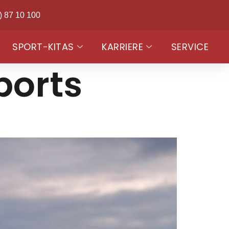
) 87 10 100
SPORT-KITAS
KARRIERE
SERVICE
ports