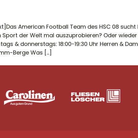
Das American Football Team des HSC 08 sucht Di
n Sport der Welt mal auszuprobieren? Oder wied
tags & donnerstags: 18:00-19:30 Uhr Herren & Dam
amm-Berge Was […]