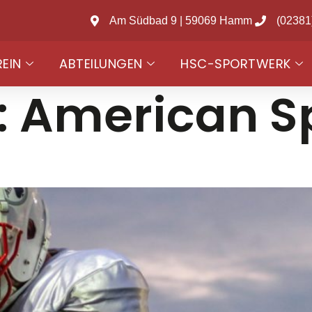
Am Südbad 9 | 59069 Hamm
(02381
REIN
ABTEILUNGEN
HSC-SPORTWERK
:
American S