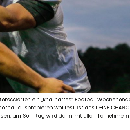
teressierten ein „knallhartes“ Football Wochenende
tball ausprobieren wolltest, ist das DEINE CHANCE
ssen, am Sonntag wird dann mit allen Teilnehmern 