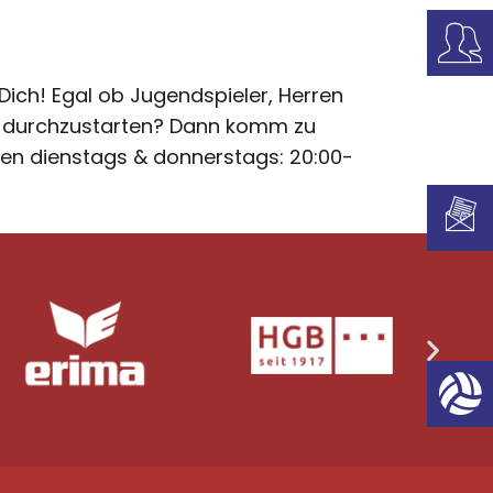
ch! Egal ob Jugendspieler, Herren
er durchzustarten? Dann komm zu
en dienstags & donnerstags: 20:00-