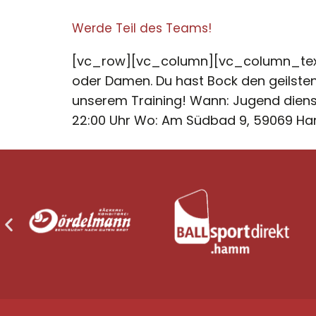
Werde Teil des Teams!
[vc_row][vc_column][vc_column_text]
oder Damen. Du hast Bock den geilste
unserem Training! Wann: Jugend diens
22:00 Uhr Wo: Am Südbad 9, 59069 H