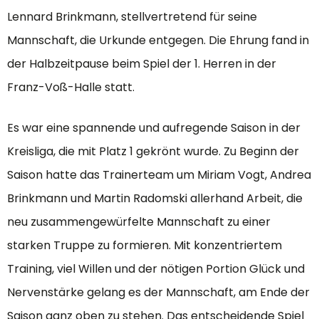
Lennard Brinkmann, stellvertretend für seine
Mannschaft, die Urkunde entgegen. Die Ehrung fand in
der Halbzeitpause beim Spiel der 1. Herren in der
Franz-Voß-Halle statt.
Es war eine spannende und aufregende Saison in der
Kreisliga, die mit Platz 1 gekrönt wurde. Zu Beginn der
Saison hatte das Trainerteam um Miriam Vogt, Andrea
Brinkmann und Martin Radomski allerhand Arbeit, die
neu zusammengewürfelte Mannschaft zu einer
starken Truppe zu formieren. Mit konzentriertem
Training, viel Willen und der nötigen Portion Glück und
Nervenstärke gelang es der Mannschaft, am Ende der
Saison ganz oben zu stehen. Das entscheidende Spiel