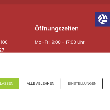
Öffnungszeiten
 100
Mo.-Fr.: 9:00 – 17:00 Uhr
27
ULASSEN
ALLE ABLEHNEN
EINSTELLUNGEN
mpressum
Datenschutz
I
H
inweisgebersystem