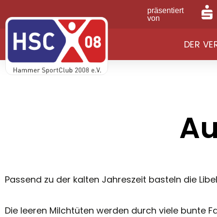
präsentiert
von
DER VE
Au
Passend zu der kalten Jahreszeit basteln die Libe
Die leeren Milchtüten werden durch viele bunte 