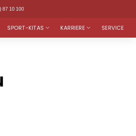
) 87 10 100
SPORT-KITAS
KARRIERE
SERVICE
u