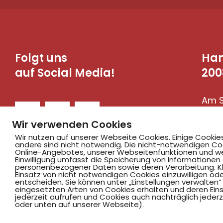
Folgt uns
Ha
auf Social Media!
200
Am S
590
Wir verwenden Cookies
Wir nutzen auf unserer Webseite Cookies. Einige Cookie
andere sind nicht notwendig. Die nicht-notwendigen Co
Online-Angebotes, unserer Webseitenfunktionen und we
Einwilligung umfasst die Speicherung von Informationen
personenbezogener Daten sowie deren Verarbeitung. Klic
Einsatz von nicht notwendigen Cookies einzuwilligen ode
entscheiden. Sie können unter „Einstellungen verwalten“ 
eingesetzten Arten von Cookies erhalten und deren Einst
jederzeit aufrufen und Cookies auch nachträglich jederz
©2025 Hammer SportClub 2008 e.V.
oder unten auf unserer Webseite).