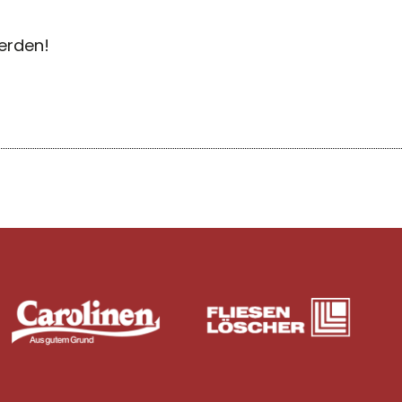
werden!