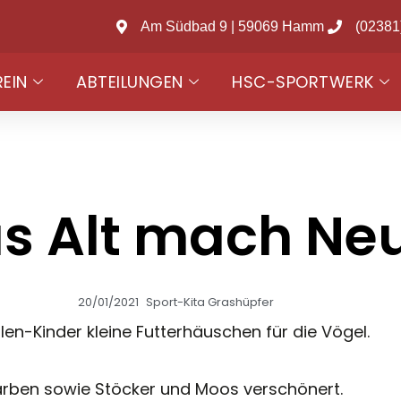
Am Südbad 9 | 59069 Hamm
(02381
REIN
ABTEILUNGEN
HSC-SPORTWERK
s Alt mach Ne
20/01/2021
Sport-Kita Grashüpfer
llen-Kinder kleine Futterhäuschen für die Vögel.
Farben sowie Stöcker und Moos verschönert.