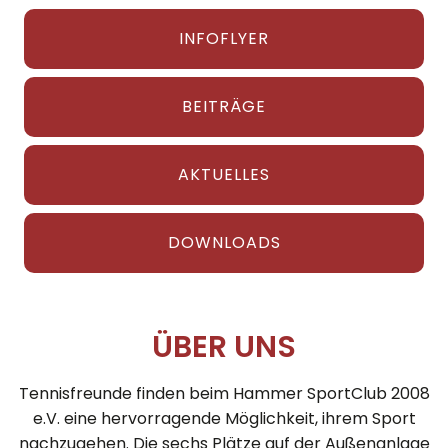
INFOFLYER
BEITRÄGE
AKTUELLES
DOWNLOADS
ÜBER UNS
Tennisfreunde finden beim Hammer SportClub 2008
e.V. eine hervorragende Möglichkeit, ihrem Sport
nachzugehen. Die sechs Plätze auf der Außenanlage