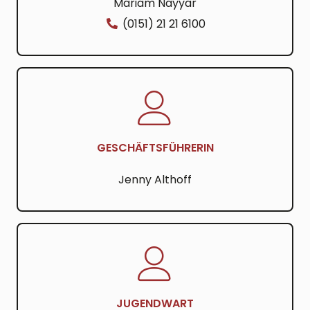
Mariam Nayyar
(0151) 21 21 6100
GESCHÄFTSFÜHRERIN
Jenny Althoff
JUGENDWART