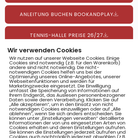
ANLEITUNG BUCHEN BOOKANDPLAY
TENNIS-HALLE PREISE 26/27
Wir verwenden Cookies
ZUM ONLINE-BUCHUNGSPORTAL
Wir nutzen auf unserer Webseite Cookies. Einige
Cookies sind notwendig (z.B. für den Warenkorb)
andere sind nicht notwendig. Die nicht-
notwendigen Cookies helfen uns bei der
Optimierung unseres Online-Angebotes, unserer
Webseitenfunktionen und werden für
Marketingzwecke eingesetzt. Die Einwilligung
umfasst die Speicherung von Informationen auf
Ihrem Endgerät, das Auslesen personenbezogener
Daten sowie deren Verarbeitung. Klicken Sie auf
„Alle akzeptieren“, um in den Einsatz von nicht
notwendigen Cookies einzuwilligen oder auf „Alle
AKTUELLES
ablehnen“, wenn Sie sich anders entscheiden. Sie
können unter „Einstellungen verwalten“ detaillierte
Informationen der von uns eingesetzten Arten von
HSC-NEWS
Cookies erhalten und deren Einstellungen aufrufen.
Sie können die Einstellungen jederzeit aufrufen und
Cookies auch nachträglich jederzeit abwählen (z.B.