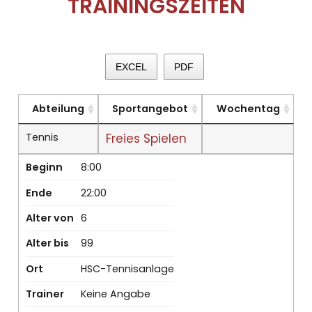
TRAININGSZEITEN
EXCEL
PDF
Abteilung
Sportangebot
Wochentag
Tennis
Freies Spielen
Beginn
8:00
Ende
22:00
Alter von
6
Alter bis
99
Ort
HSC-Tennisanlage
Trainer
Keine Angabe