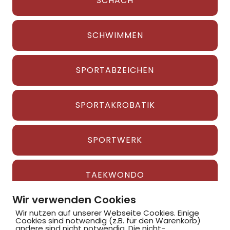
SCHACH
SCHWIMMEN
SPORTABZEICHEN
SPORTAKROBATIK
SPORTWERK
TAEKWONDO
Wir verwenden Cookies
TANZEN
Wir nutzen auf unserer Webseite Cookies. Einige
Cookies sind notwendig (z.B. für den Warenkorb)
andere sind nicht notwendig. Die nicht-