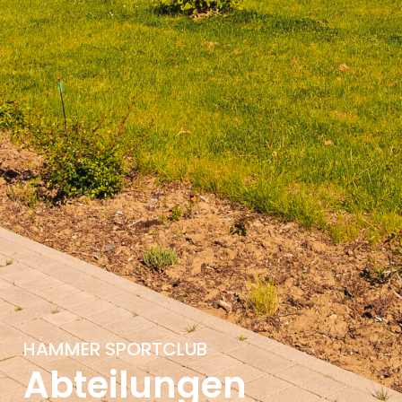
HAMMER SPORTCLUB
Abteilungen