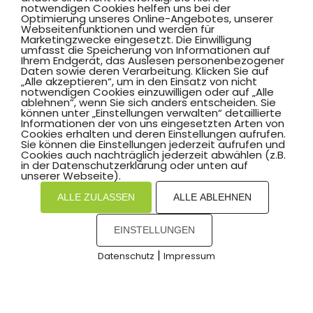
notwendigen Cookies helfen uns bei der
Optimierung unseres Online-Angebotes, unserer
TENNIS
Webseitenfunktionen und werden für
Marketingzwecke eingesetzt. Die Einwilligung
umfasst die Speicherung von Informationen auf
Ihrem Endgerät, das Auslesen personenbezogener
TISCHTENNIS
Daten sowie deren Verarbeitung. Klicken Sie auf
„Alle akzeptieren“, um in den Einsatz von nicht
notwendigen Cookies einzuwilligen oder auf „Alle
ablehnen“, wenn Sie sich anders entscheiden. Sie
können unter „Einstellungen verwalten“ detaillierte
TRIATHLON
Informationen der von uns eingesetzten Arten von
Cookies erhalten und deren Einstellungen aufrufen.
Sie können die Einstellungen jederzeit aufrufen und
Cookies auch nachträglich jederzeit abwählen (z.B.
TURNEN
in der Datenschutzerklärung oder unten auf
unserer Webseite).
ALLE ZULASSEN
ALLE ABLEHNEN
VOLLEYBALL
EINSTELLUNGEN
|
WANDERN
Datenschutz
Impressum
COOKIES