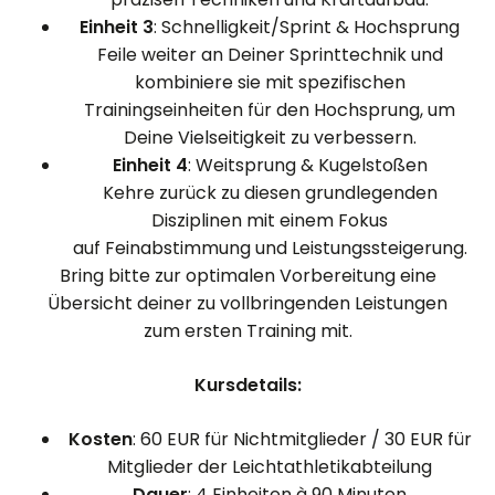
Einheit 3
: Schnelligkeit/Sprint & Hochsprung
Feile weiter an Deiner Sprinttechnik und
kombiniere sie mit spezifischen
Trainingseinheiten für den Hochsprung, um
Deine Vielseitigkeit zu verbessern.
Einheit 4
: Weitsprung & Kugelstoßen
Kehre zurück zu diesen grundlegenden
Disziplinen mit einem Fokus
auf Feinabstimmung und Leistungssteigerung.
Bring bitte zur optimalen Vorbereitung eine
Übersicht deiner zu vollbringenden Leistungen
zum ersten Training mit.
Kursdetails:
Kosten
: 60 EUR für Nichtmitglieder / 30 EUR für
Mitglieder der Leichtathletikabteilung
Dauer
: 4 Einheiten à 90 Minuten