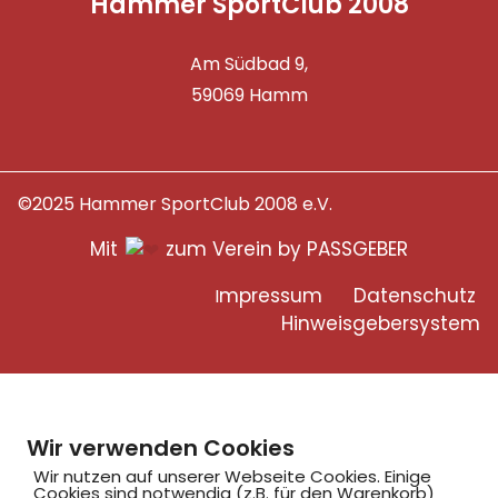
Hammer SportClub 2008
Am Südbad 9,
59069 Hamm
©2025 Hammer SportClub 2008 e.V.
Mit
zum Verein by PASSGEBER
mpressum
Datenschutz
I
H
inweisgebersystem
Wir verwenden Cookies
Wir nutzen auf unserer Webseite Cookies. Einige
Cookies sind notwendig (z.B. für den Warenkorb)