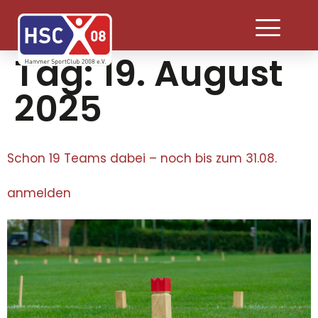
Tag:
19. August
2025
Schon 19 Teams dabei – noch bis zum 31.08.
anmelden