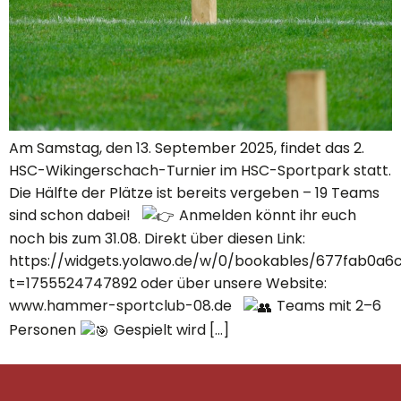
Am Samstag, den 13. September 2025, findet das 2.
HSC-Wikingerschach-Turnier im HSC-Sportpark statt.
Die Hälfte der Plätze ist bereits vergeben – 19 Teams
sind schon dabei!
Anmelden könnt ihr euch
noch bis zum 31.08. Direkt über diesen Link:
https://widgets.yolawo.de/w/0/bookables/677fab0a6
t=1755524747892 oder über unsere Website:
www.hammer-sportclub-08.de
Teams mit 2–6
Personen
Gespielt wird […]