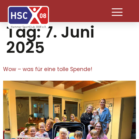
Tag:
7. Juni
2025
Wow – was für eine tolle Spende!