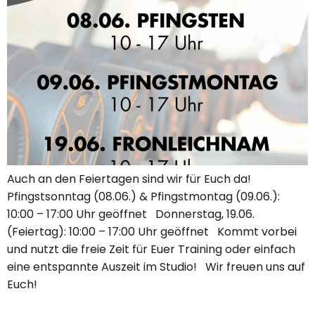
Auch an den Feiertagen sind wir für Euch da!
Pfingstsonntag (08.06.) & Pfingstmontag (09.06.):
10:00 – 17:00 Uhr geöffnet Donnerstag, 19.06.
(Feiertag): 10:00 – 17:00 Uhr geöffnet Kommt vorbei
und nutzt die freie Zeit für Euer Training oder einfach
eine entspannte Auszeit im Studio! Wir freuen uns auf
Euch!