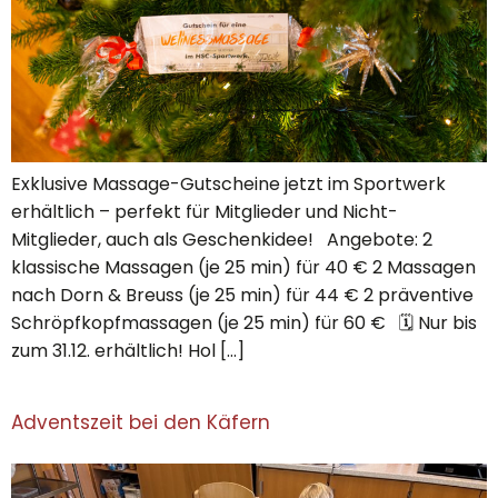
Exklusive Massage-Gutscheine jetzt im Sportwerk
erhältlich – perfekt für Mitglieder und Nicht-
Mitglieder, auch als Geschenkidee! Angebote: 2
klassische Massagen (je 25 min) für 40 € 2 Massagen
nach Dorn & Breuss (je 25 min) für 44 € 2 präventive
Schröpfkopfmassagen (je 25 min) für 60 € 🗓 Nur bis
zum 31.12. erhältlich! Hol […]
Adventszeit bei den Käfern