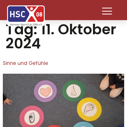
Tag:
11. Oktober
2024
Sinne und Gefühle