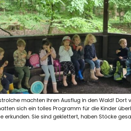
rolche machten ihren Ausflug in den Wald! Dort v
atten sich ein tolles Programm für die Kinder überl
se erkunden. Sie sind geklettert, haben Stöcke ge