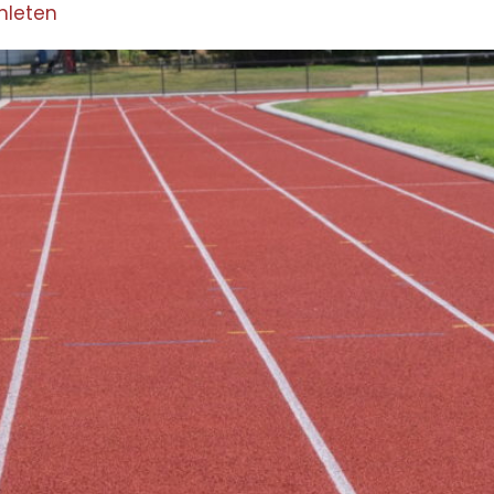
hleten