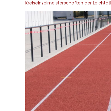
Kreiseinzelmeisterschaften der Leichtat