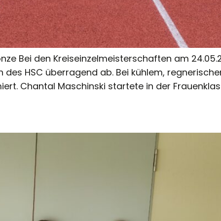
onze Bei den Kreiseinzelmeisterschaften am 24.05.2
nen des HSC überragend ab. Bei kühlem, regnerisch
. Chantal Maschinski startete in der Frauenklasse