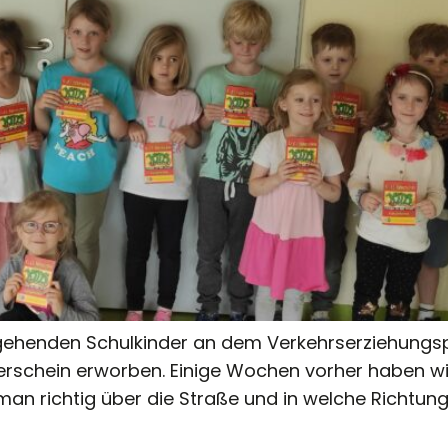
ehenden Schulkinder an dem Verkehrserziehungspr
rerschein erworben. Einige Wochen vorher haben wi
an richtig über die Straße und in welche Richtung