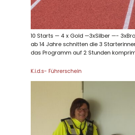
10 Starts — 4 x Gold —3xSilber —- 3xBr
ab 14 Jahre schnitten die 3 Starterin
das Programm auf 2 Stunden komprimiert
K.i.d.s- Führerschein