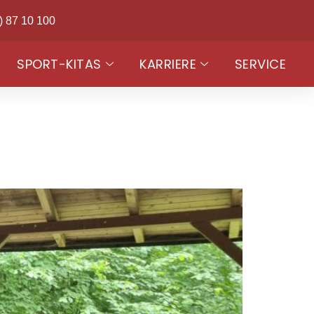
) 87 10 100
SPORT-KITAS
KARRIERE
SERVICE