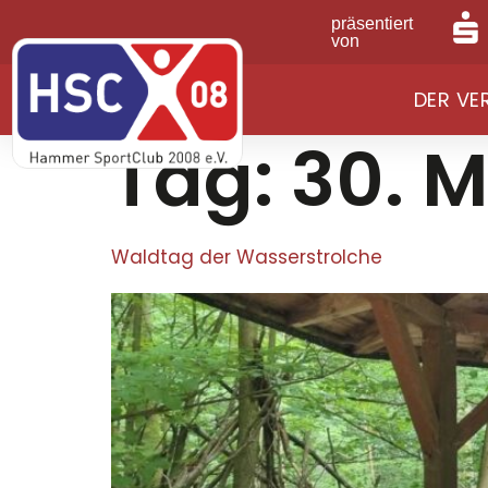
präsentiert
von
DER VE
Tag:
30. M
Waldtag der Wasserstrolche