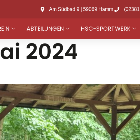
Am Südbad 9 | 59069 Hamm
(02381
REIN
ABTEILUNGEN
HSC-SPORTWERK
ai 2024