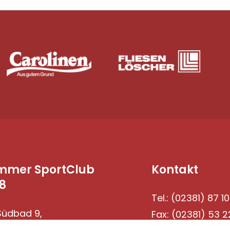
mmer SportClub
Kontakt
8
Tel.: (02381) 87 10
üdbad 9,
Fax: (02381) 53 2
69 Hamm