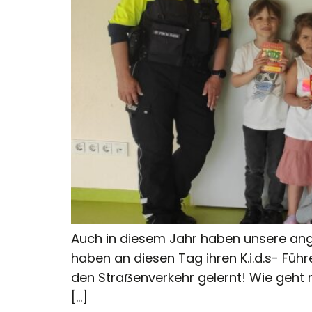
Auch in diesem Jahr haben unsere ang
haben an diesen Tag ihren K.i.d.s- Füh
den Straẞenverkehr gelernt! Wie geht m
[…]