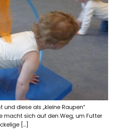
und diese als „kleine Raupen“
e macht sich auf den Weg, um Futter
kelige […]