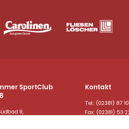
mmer SportClub
Kontakt
8
Tel.: (02381) 87 10
üdbad 9,
Fax: (02381) 53 2
69 Hamm