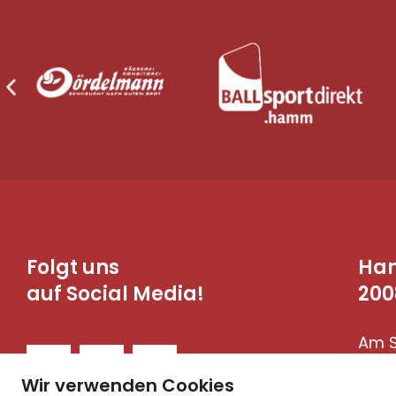
Folgt uns
Ha
auf Social Media!
200
Am S
590
Wir verwenden Cookies