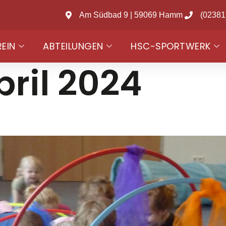
Am Südbad 9 | 59069 Hamm
(02381
REIN
ABTEILUNGEN
HSC-SPORTWERK
pril 2024