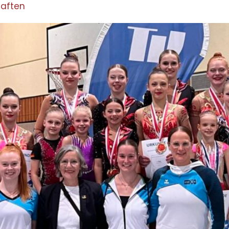
haften