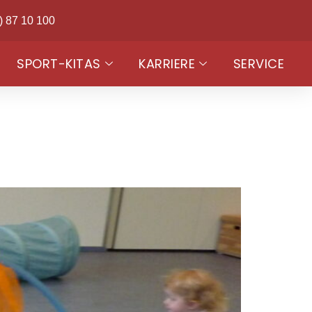
) 87 10 100
SPORT-KITAS
KARRIERE
SERVICE