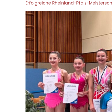
Erfolgreiche Rheinland-Pfalz-Meistersc