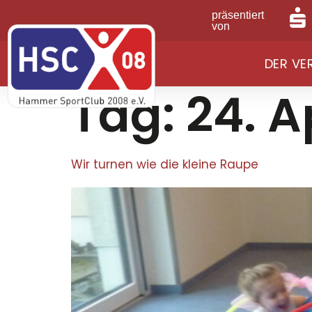
präsentiert
von
DER VE
Tag:
24. A
Wir turnen wie die kleine Raupe