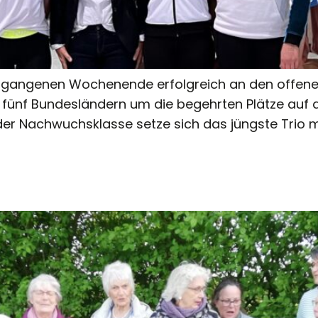
angenen Wochenende erfolgreich an den offenen R
fünf Bundesländern um die begehrten Plätze auf
n der Nachwuchsklasse setze sich das jüngste Trio 