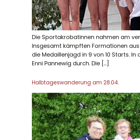
Die Sportakrobatinnen nahmen am verg
Insgesamt kämpften Formationen aus 
die Medaillenjagd in 9 von 10 Starts. I
Enni Pannewig durch. Die […]
Halbtageswanderung am 28.04.