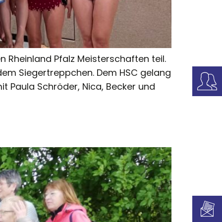
heinland Pfalz Meisterschaften teil.
 dem Siegertreppchen. Dem HSC gelang
mit Paula Schröder, Nica, Becker und