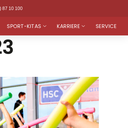
) 87 10 100
SPORT-KITAS
KARRIERE
SERVICE
23