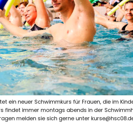
tet ein neuer Schwimmkurs für Frauen, die im Kinde
rs findet immer montags abends in der Schwimmha
 Fragen melden sie sich gerne unter kurse@hsc08.d