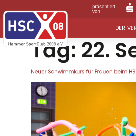
präsentiert
von
DER VE
Tag:
22. 
Neuer Schwimmkurs für Frauen beim H