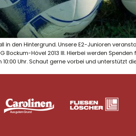
 in den Hintergrund. Unsere E2-Junioren veransta
e SG Bockum-Hövel 2013 III. Hierbei werden Spenden
0:00 Uhr. Schaut gerne vorbei und unterstützt die