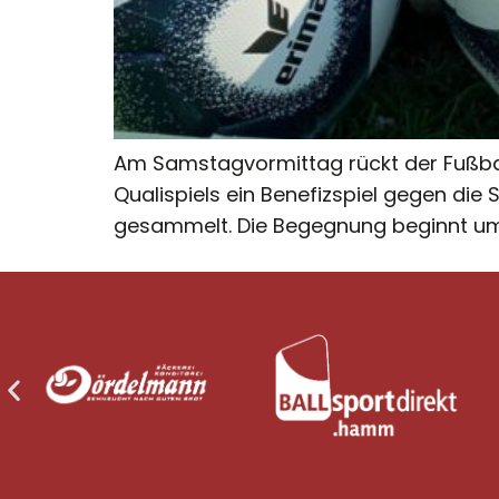
Am Samstagvormittag rückt der Fußball
Qualispiels ein Benefizspiel gegen di
gesammelt. Die Begegnung beginnt um 1