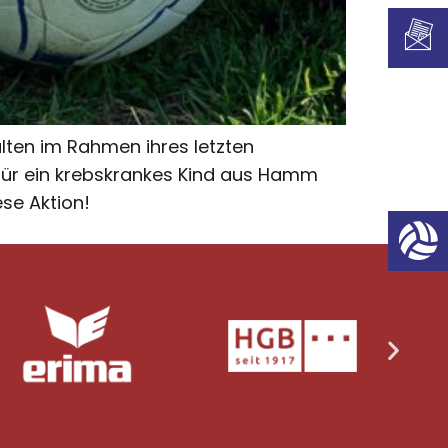
lten im Rahmen ihres letzten
 für ein krebskrankes Kind aus Hamm
se Aktion!