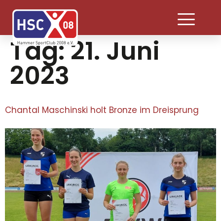
Tag:
21. Juni
2023
Chantal Maschinski holt Bronze im Dreisprung