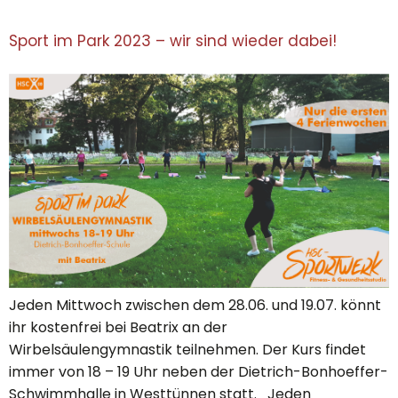
Sport im Park 2023 – wir sind wieder dabei!
Jeden Mittwoch zwischen dem 28.06. und 19.07. könnt
ihr kostenfrei bei Beatrix an der
Wirbelsäulengymnastik teilnehmen. Der Kurs findet
immer von 18 – 19 Uhr neben der Dietrich-Bonhoeffer-
Schwimmhalle in Westtünnen statt. Jeden