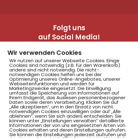
Folgt uns
auf Social Media!
Wir verwenden Cookies
Wir nutzen auf unserer Webseite Cookies. Einige
Cookies sind notwendig (z.B. für den Warenkorb)
andere sind nicht notwendig. Die nicht-
notwendigen Cookies helfen uns bei der
Optimierung unseres Online-Angebotes, unserer
Webseitenfunktionen und werden für
Marketingzwecke eingesetzt. Die Einwilligung
Hammer SportClub 2008
umfasst die Speicherung von Informationen auf
Ihrem Endgerät, das Auslesen personenbezogener
Daten sowie deren Verarbeitung. Klicken Sie auf
„Alle akzeptieren“, um in den Einsatz von nicht
Am Südbad 9,
notwendigen Cookies einzuwilligen oder auf „Alle
ablehnen“, wenn Sie sich anders entscheiden. Sie
59069 Hamm
können unter „Einstellungen verwalten“ detaillierte
Informationen der von uns eingesetzten Arten von
Cookies erhalten und deren Einstellungen aufrufen.
Sie können die Einstellungen jederzeit aufrufen und