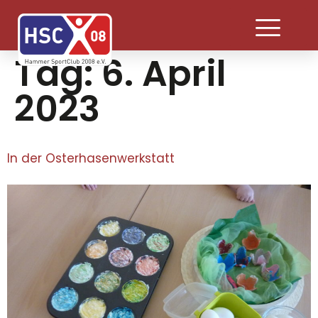
Tag:
6. April
2023
In der Osterhasenwerkstatt