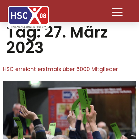
Tag:
27. März
2023
HSC erreicht erstmals über 6000 Mitglieder