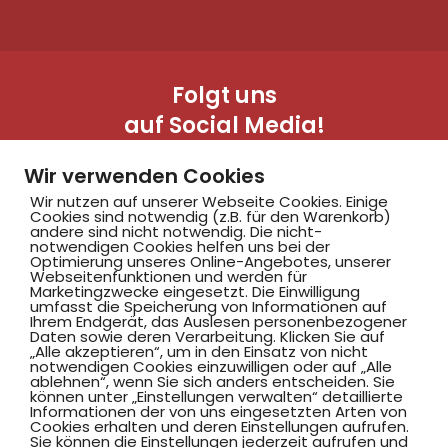
Folgt uns
auf Social Media!
Wir verwenden Cookies
Wir nutzen auf unserer Webseite Cookies. Einige
Cookies sind notwendig (z.B. für den Warenkorb)
andere sind nicht notwendig. Die nicht-
notwendigen Cookies helfen uns bei der
Optimierung unseres Online-Angebotes, unserer
Webseitenfunktionen und werden für
Marketingzwecke eingesetzt. Die Einwilligung
Hammer SportClub 2008
umfasst die Speicherung von Informationen auf
Ihrem Endgerät, das Auslesen personenbezogener
Daten sowie deren Verarbeitung. Klicken Sie auf
„Alle akzeptieren“, um in den Einsatz von nicht
Am Südbad 9,
notwendigen Cookies einzuwilligen oder auf „Alle
ablehnen“, wenn Sie sich anders entscheiden. Sie
59069 Hamm
können unter „Einstellungen verwalten“ detaillierte
Informationen der von uns eingesetzten Arten von
Cookies erhalten und deren Einstellungen aufrufen.
Sie können die Einstellungen jederzeit aufrufen und