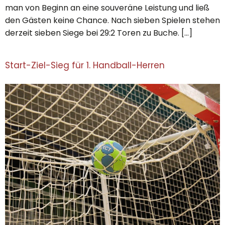
man von Beginn an eine souveräne Leistung und ließ
den Gästen keine Chance. Nach sieben Spielen stehen
derzeit sieben Siege bei 29:2 Toren zu Buche. […]
Start-Ziel-Sieg für 1. Handball-Herren