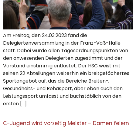
Am Freitag, den 24.03.2023 fand die
Delegiertenversammlung in der Franz-Voß-Halle
statt. Dabei wurde allen Tagesordnungspunkten von
den anwesenden Delegierten zugestimmt und der
Vorstand einstimmig entlastet. Der HSC weist mit
seinen 22 Abteilungen weiterhin ein breitgefächertes
Sportangebot auf, das die Bereiche Breiten-,
Gesundheits- und Rehasport, aber eben auch den
Leistungssport umfasst und buchstäblich von den
ersten […]
C-Jugend wird vorzeitig Meister – Damen feiern