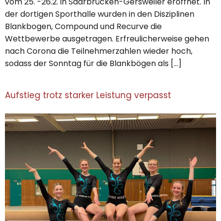
vom 25. -26.2. in Saarbrücken-Gersweiler eröffnet. In
der dortigen Sporthalle wurden in den Disziplinen
Blankbogen, Compound und Recurve die
Wettbewerbe ausgetragen. Erfreulicherweise gehen
nach Corona die Teilnehmerzahlen wieder hoch,
sodass der Sonntag für die Blankbögen als […]
Aufstieg trotz starker Leistung verpasst