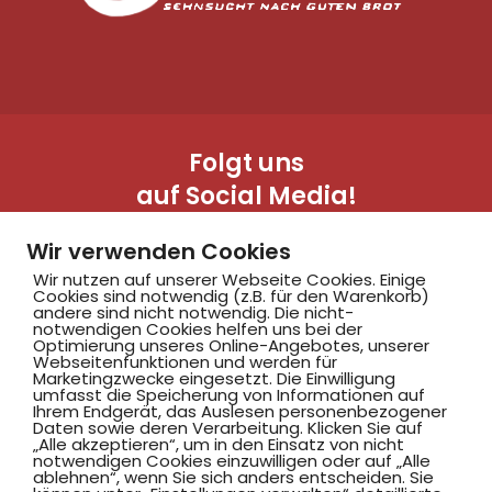
Folgt uns
auf Social Media!
Wir verwenden Cookies
Wir nutzen auf unserer Webseite Cookies. Einige
Cookies sind notwendig (z.B. für den Warenkorb)
andere sind nicht notwendig. Die nicht-
notwendigen Cookies helfen uns bei der
Optimierung unseres Online-Angebotes, unserer
Webseitenfunktionen und werden für
Marketingzwecke eingesetzt. Die Einwilligung
Hammer SportClub 2008
umfasst die Speicherung von Informationen auf
Ihrem Endgerät, das Auslesen personenbezogener
Daten sowie deren Verarbeitung. Klicken Sie auf
„Alle akzeptieren“, um in den Einsatz von nicht
Am Südbad 9,
notwendigen Cookies einzuwilligen oder auf „Alle
ablehnen“, wenn Sie sich anders entscheiden. Sie
59069 Hamm