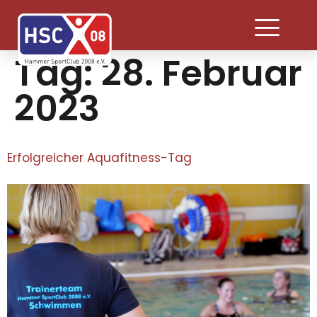
Tag:
28. Februar
2023
Erfolgreicher Aquafitness-Tag