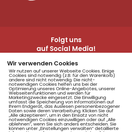
Folgt uns
auf Social Media!
Wir verwenden Cookies
Wir nutzen auf unserer Webseite Cookies. Einige
Cookies sind notwendig (z.B. für den Warenkorb)
andere sind nicht notwendig. Die nicht-
notwendigen Cookies helfen uns bei der
Optimierung unseres Online-Angebotes, unserer
Webseitenfunktionen und werden für
Marketingzwecke eingesetzt. Die Einwilligung
Hammer SportClub 2008
umfasst die Speicherung von Informationen auf
Ihrem Endgerät, das Auslesen personenbezogener
Daten sowie deren Verarbeitung. Klicken Sie auf
„Alle akzeptieren“, um in den Einsatz von nicht
Am Südbad 9,
notwendigen Cookies einzuwilligen oder auf „Alle
ablehnen“, wenn Sie sich anders entscheiden. Sie
59069 Hamm
können unter „Einstellungen verwalten“ detaillierte