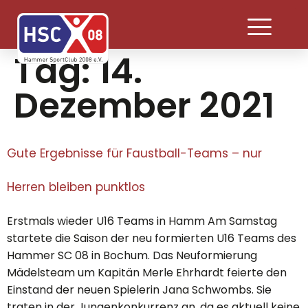
Tag:
14.
Dezember 2021
Gute Ergebnisse für Faustball-Teams – nur
Herren bleiben punktlos
Erstmals wieder U16 Teams in Hamm Am Samstag
startete die Saison der neu formierten U16 Teams des
Hammer SC 08 in Bochum. Das Neuformierung
Mädelsteam um Kapitän Merle Ehrhardt feierte den
Einstand der neuen Spielerin Jana Schwombs. Sie
traten in der Jungenkonkurrenz an, da es aktuell keine