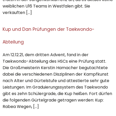
weiblichen U16 Teams in Westfalen gibt. Sie
verkauften […]
Kup und Dan Prüfungen der Taekwondo-
Abteilung
Am 12.12.21, dem dritten Advent, fand in der
Taekwondo-Abteilung des HSCs eine Prüfung statt.
Die Großmeisterin Kerstin Hamacher begutachtete
dabei die verschiedenen Disziplinen der Kampfkunst
nach Alter und Gürtelstufe und attestierte sehr gute
Leistungen. Im Graduierungssystem des Taekwondo
gibt es zehn Schülergrade, die Kup heißen. Fort dürfen
die folgenden Gürtelgrade getragen werden: Kup:
Rabea Wegen, […]