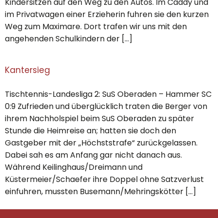
Kindersitzen auf den Weg zu den Autos. Im Caddy und
im Privatwagen einer Erzieherin fuhren sie den kurzen
Weg zum Maximare. Dort trafen wir uns mit den
angehenden Schulkindern der […]
Kantersieg
Tischtennis-Landesliga 2: SuS Oberaden – Hammer SC
0:9 Zufrieden und überglücklich traten die Berger von
ihrem Nachholspiel beim SuS Oberaden zu später
Stunde die Heimreise an; hatten sie doch den
Gastgeber mit der „Höchststrafe“ zurückgelassen.
Dabei sah es am Anfang gar nicht danach aus.
Während Keilinghaus/Dreimann und
Küstermeier/Schaefer ihre Doppel ohne Satzverlust
einfuhren, mussten Busemann/Mehringskötter […]