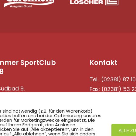
mmer SportClub
Kontakt
8
Tel.: (02381) 87 10
üdbad 9,
Fax: (02381) 53 2
69 Hamm
s sind notwendig (z.B. für den Warenkorb)
okies helfen uns bei der Optimierung unseres
rden für Marketingzwecke eingesetzt. Die
 auf Ihrem Endgerät, das Auslesen
ken Sie auf „Alle akzeptieren“, um in den
ALLE Z
r auf „Alle ablehnen“, wenn Sie sich anders