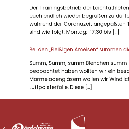
Der Trainingsbetrieb der Leichtathlet
euch endlich wieder begrüßen zu dürfe
während der Coronazeit angepaßten Tr
sind wie folgt: Montag: 17:30 bis […]
Bei den „Fleißigen Ameisen“ summen die
Summ, Summ, summ Bienchen summ heru
beobachtet haben wollten wir ein bes
Marmeladengläsern wollen wir Windlicht
Luftpolsterfolie. Diese […]