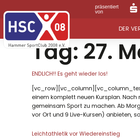
präsentiert
von
DER VE
Tag:
27. M
ENDLICH!! Es geht wieder los!
[vc_row][vc_column][vc_column_text
einem komplett neuen Kursplan. Nach 
gemeinsam Sport zu machen. Ab Morg
vor Ort und 9 Live-Kursen) anbieten, so
Leichtathletik vor Wiedereinstieg