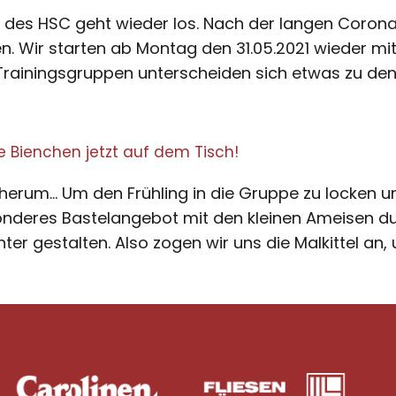
en des HSC geht wieder los. Nach der langen Coron
n. Wir starten ab Montag den 31.05.2021 wieder mi
ainingsgruppen unterscheiden sich etwas zu den
 Bienchen jetzt auf dem Tisch!
m… Um den Frühling in die Gruppe zu locken und
onderes Bastelangebot mit den kleinen Ameisen du
er gestalten. Also zogen wir uns die Malkittel an,