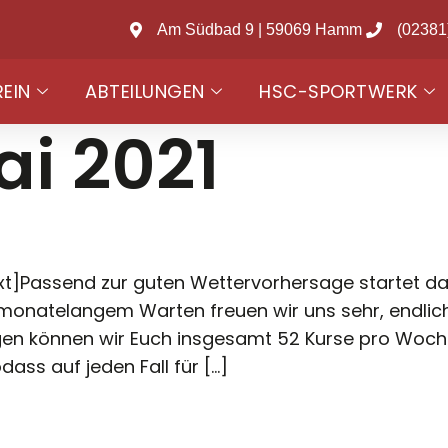
Am Südbad 9 | 59069 Hamm
(02381
REIN
ABTEILUNGEN
HSC-SPORTWERK
ai 2021
]Passend zur guten Wettervorhersage startet d
monatelangem Warten freuen wir uns sehr, endlich
en können wir Euch insgesamt 52 Kurse pro Woch
dass auf jeden Fall für […]