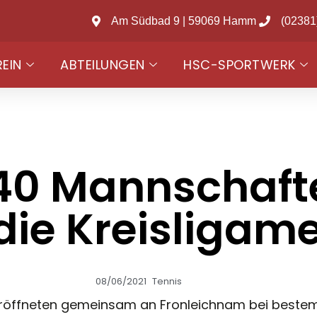
Am Südbad 9 | 59069 Hamm
(02381
REIN
ABTEILUNGEN
HSC-SPORTWERK
0 Mannschafte
e Kreisligame
08/06/2021
Tennis
eröffneten gemeinsam an Fronleichnam bei bestem