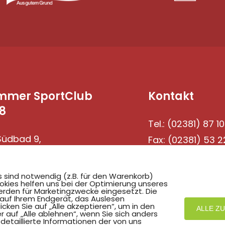
mmer SportClub
Kontakt
8
Tel.: (02381) 87 10
üdbad 9,
Fax: (02381) 53 2
69 Hamm
s sind notwendig (z.B. für den Warenkorb)
okies helfen uns bei der Optimierung unseres
rden für Marketingzwecke eingesetzt. Die
 auf Ihrem Endgerät, das Auslesen
ken Sie auf „Alle akzeptieren“, um in den
ALLE Z
r auf „Alle ablehnen“, wenn Sie sich anders
detaillierte Informationen der von uns