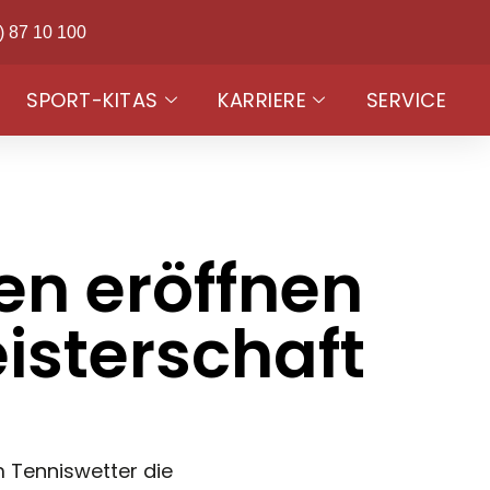
) 87 10 100
SPORT-KITAS
KARRIERE
SERVICE
n eröffnen
isterschaft
 Tenniswetter die