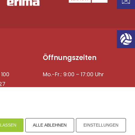
Öffnungszeiten
 100
Mo.-Fr.: 9:00 – 17:00 Uhr
27
ULASSEN
ALLE ABLEHNEN
EINSTELLUNGEN