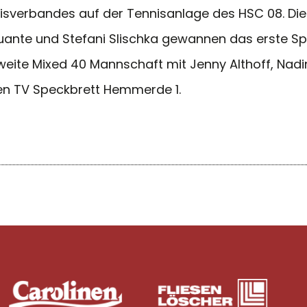
isverbandes auf der Tennisanlage des HSC 08. Die
 Quante und Stefani Slischka gewannen das erste 
zweite Mixed 40 Mannschaft mit Jenny Althoff, Nad
n den TV Speckbrett Hemmerde 1.