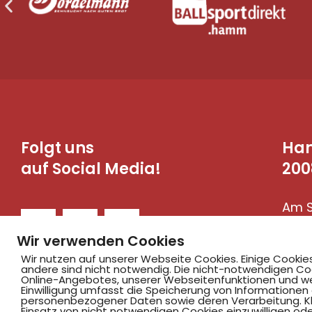
Folgt uns
Ha
auf Social Media!
200
Am S
590
Wir verwenden Cookies
Wir nutzen auf unserer Webseite Cookies. Einige Cookie
andere sind nicht notwendig. Die nicht-notwendigen Co
Online-Angebotes, unserer Webseitenfunktionen und we
Einwilligung umfasst die Speicherung von Informationen
personenbezogener Daten sowie deren Verarbeitung. Klic
Einsatz von nicht notwendigen Cookies einzuwilligen ode