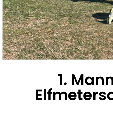
1. Man
Elfmeters