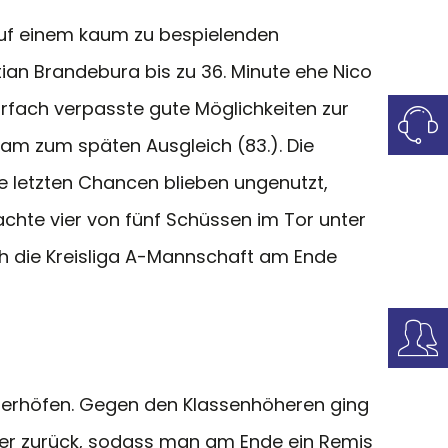
Auf einem kaum zu bespielenden
an Brandebura bis zu 36. Minute ehe Nico
rfach verpasste gute Möglichkeiten zur
am zum späten Ausgleich (83.). Die
e letzten Chancen blieben ungenutzt,
achte vier von fünf Schüssen im Tor unter
ch die Kreisliga A-Mannschaft am Ende
cherhöfen. Gegen den Klassenhöheren ging
ber zurück, sodass man am Ende ein Remis