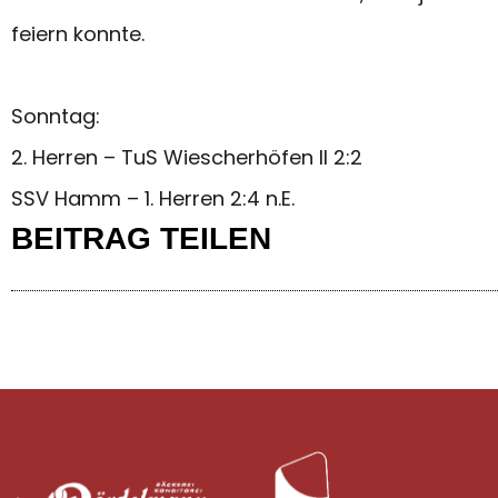
feiern konnte.
Sonntag:
2. Herren – TuS Wiescherhöfen II 2:2
SSV Hamm – 1. Herren 2:4 n.E.
BEITRAG TEILEN