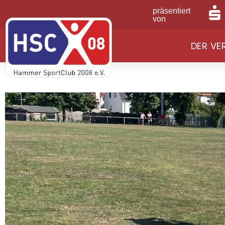
präsentiert
von
DER VE