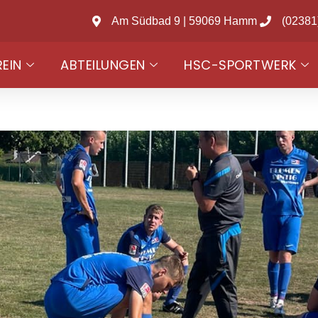
Am Südbad 9 | 59069 Hamm
(02381
REIN
ABTEILUNGEN
HSC-SPORTWERK