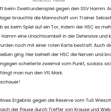
08/08/2022
Fußball
schaft beim Zweitrundenspiel gegen den SSV Hamm. 
ager brauchte die Mannschaft von Trainer Sebasti
b es beim Spiel auf ein Tor, indem der HSC es meh
V Hamm eine Unachtsamkeit in der Defensive und k
urden noch mit einer roten Karte bestraft. Auch di
ießen ging. Hier behielt der HSC die Nerven und br
hingegen scheiterte zweimal vom Punkt, sodass si
pfängt man nun den VfL Mark.
Zuschauer!
ositives Ergebnis gegen die Reserve vom TuS Wies
 nach der Pause durch Treffer von Krause und We