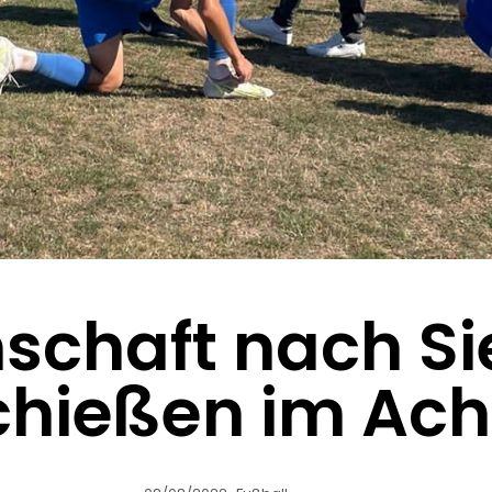
nschaft nach Si
chießen im Acht