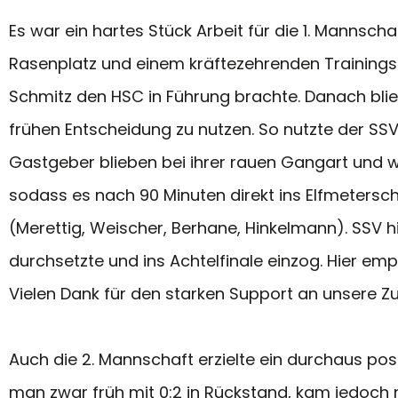
Es war ein hartes Stück Arbeit für die 1. Mann
Rasenplatz und einem kräftezehrenden Trainingsl
Schmitz den HSC in Führung brachte. Danach blie
frühen Entscheidung zu nutzen. So nutzte der SS
Gastgeber blieben bei ihrer rauen Gangart und w
sodass es nach 90 Minuten direkt ins Elfmetersch
(Merettig, Weischer, Berhane, Hinkelmann). SSV 
durchsetzte und ins Achtelfinale einzog. Hier em
Vielen Dank für den starken Support an unsere 
Auch die 2. Mannschaft erzielte ein durchaus p
man zwar früh mit 0:2 in Rückstand, kam jedoch