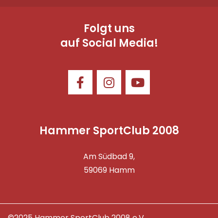
Folgt uns
auf Social Media!
Hammer SportClub 2008
Am Südbad 9,
59069 Hamm
©2025 Hammer SportClub 2008 e.V.