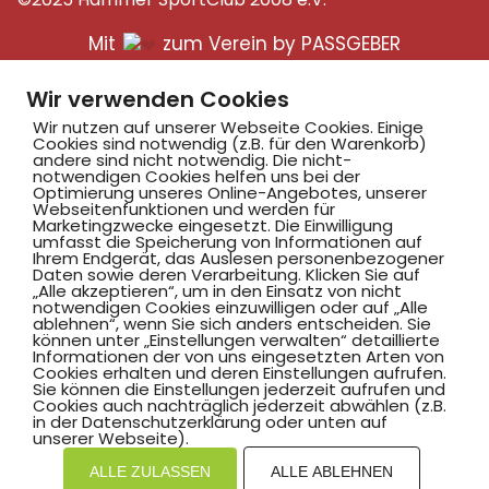
Mit
zum Verein by PASSGEBER
mpressum
Datenschutz
I
Wir verwenden Cookies
H
inweisgebersystem
Wir nutzen auf unserer Webseite Cookies. Einige
Cookies sind notwendig (z.B. für den Warenkorb)
andere sind nicht notwendig. Die nicht-
notwendigen Cookies helfen uns bei der
Optimierung unseres Online-Angebotes, unserer
Webseitenfunktionen und werden für
Marketingzwecke eingesetzt. Die Einwilligung
umfasst die Speicherung von Informationen auf
Ihrem Endgerät, das Auslesen personenbezogener
Daten sowie deren Verarbeitung. Klicken Sie auf
„Alle akzeptieren“, um in den Einsatz von nicht
notwendigen Cookies einzuwilligen oder auf „Alle
ablehnen“, wenn Sie sich anders entscheiden. Sie
können unter „Einstellungen verwalten“ detaillierte
Informationen der von uns eingesetzten Arten von
Cookies erhalten und deren Einstellungen aufrufen.
Sie können die Einstellungen jederzeit aufrufen und
Cookies auch nachträglich jederzeit abwählen (z.B.
in der Datenschutzerklärung oder unten auf
unserer Webseite).
ALLE ZULASSEN
ALLE ABLEHNEN