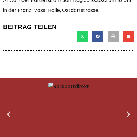
Anwurf der Partie ist am Sonntag 30.10.2022 um 18 Uhr
in der Franz-Voss-Halle, Ostdorfstrasse.
BEITRAG TEILEN